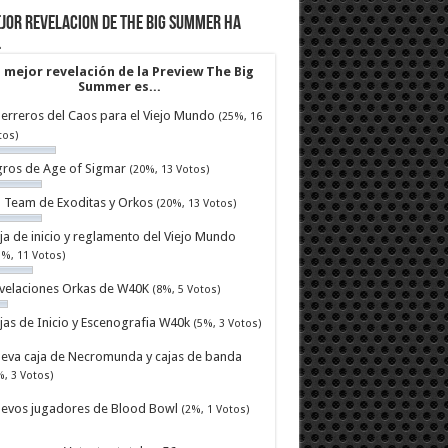
jor revelacion de The Big Summer ha
…
 mejor revelación de la Preview The Big
Summer es...
erreros del Caos para el Viejo Mundo
(25%, 16
tos)
ros de Age of Sigmar
(20%, 13 Votos)
ll Team de Exoditas y Orkos
(20%, 13 Votos)
ja de inicio y reglamento del Viejo Mundo
7%, 11 Votos)
velaciones Orkas de W40K
(8%, 5 Votos)
jas de Inicio y Escenografia W40k
(5%, 3 Votos)
eva caja de Necromunda y cajas de banda
%, 3 Votos)
evos jugadores de Blood Bowl
(2%, 1 Votos)