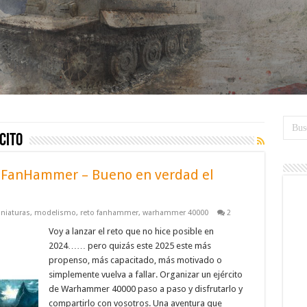
cito
e FanHammer – Bueno en verdad el
niaturas
,
modelismo
,
reto fanhammer
,
warhammer 40000
2
Voy a lanzar el reto que no hice posible en
2024…… pero quizás este 2025 este más
propenso, más capacitado, más motivado o
simplemente vuelva a fallar. Organizar un ejército
de Warhammer 40000 paso a paso y disfrutarlo y
compartirlo con vosotros. Una aventura que