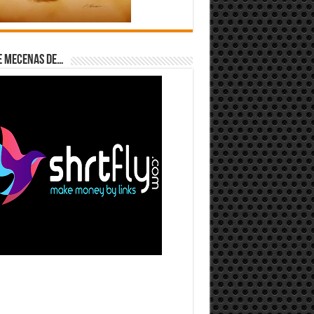
e Mecenas de…