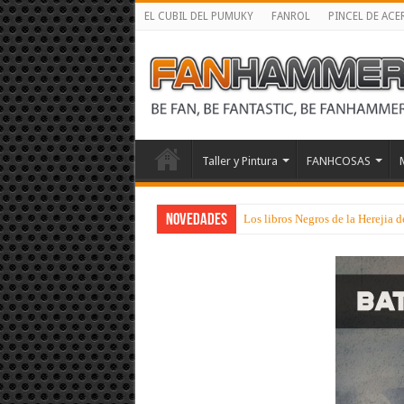
EL CUBIL DEL PUMUKY
FANROL
PINCEL DE ACE
Taller y Pintura
FANHCOSAS
NOVEDADES
Los libros Negros de la Herejia