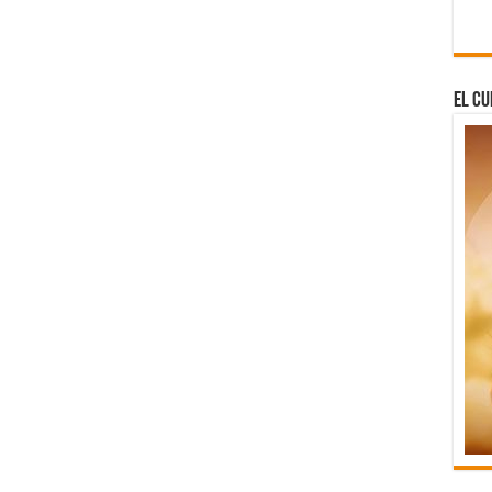
El Cu