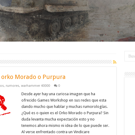
 orko Morado o Purpura
kos
,
rumores
,
warhammer 40000
0
Desde ayer hay una curiosa imagen que ha
ofrecido Games Workshop en sus redes que esta
dando mucho que hablar y muchas rumorologías.
¿Qué es o quien es el Orko Morado o Purpura? Sin
duda levanta mucha expectación esto y no
tenemos ahora mismo ni idea de lo que puede ser.
Al verse enfrentado contra un Vindicare