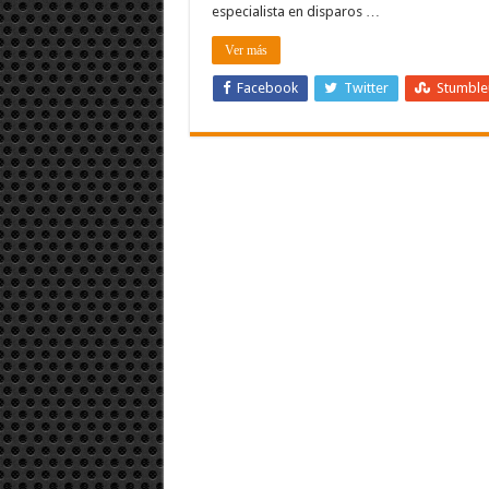
especialista en disparos …
Ver más
Facebook
Twitter
Stumbl