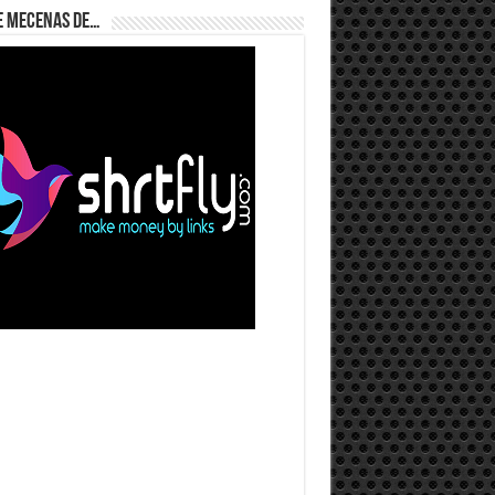
e Mecenas de…