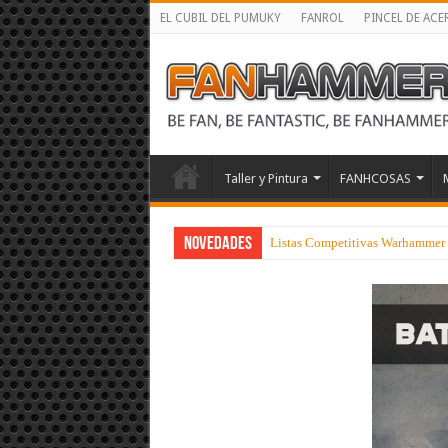
EL CUBIL DEL PUMUKY
FANROL
PINCEL DE ACE
Taller y Pintura
FANHCOSAS
NOVEDADES
Listas Competitivas Warhammer 40