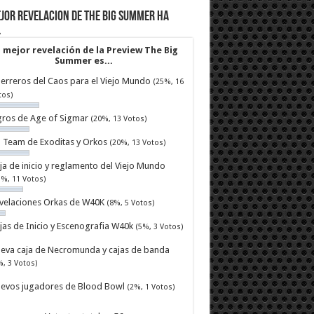
jor revelacion de The Big Summer ha
…
 mejor revelación de la Preview The Big
Summer es...
erreros del Caos para el Viejo Mundo
(25%, 16
tos)
ros de Age of Sigmar
(20%, 13 Votos)
ll Team de Exoditas y Orkos
(20%, 13 Votos)
ja de inicio y reglamento del Viejo Mundo
7%, 11 Votos)
velaciones Orkas de W40K
(8%, 5 Votos)
jas de Inicio y Escenografia W40k
(5%, 3 Votos)
eva caja de Necromunda y cajas de banda
%, 3 Votos)
evos jugadores de Blood Bowl
(2%, 1 Votos)