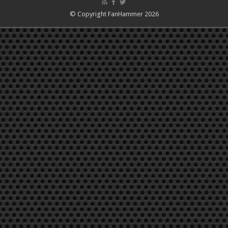
© Copyright FanHammer 2026