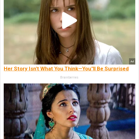
Her Story Isn't What You Think—You''ll Be Surprised
Brainberries