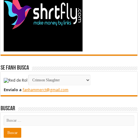
Se FanH Busca
Envíalo a
fanhammerct@gmail.com
Buscar