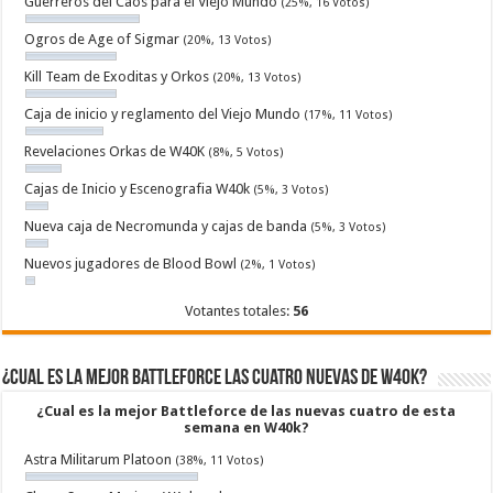
Guerreros del Caos para el Viejo Mundo
(25%, 16 Votos)
Ogros de Age of Sigmar
(20%, 13 Votos)
Kill Team de Exoditas y Orkos
(20%, 13 Votos)
Caja de inicio y reglamento del Viejo Mundo
(17%, 11 Votos)
Revelaciones Orkas de W40K
(8%, 5 Votos)
Cajas de Inicio y Escenografia W40k
(5%, 3 Votos)
Nueva caja de Necromunda y cajas de banda
(5%, 3 Votos)
Nuevos jugadores de Blood Bowl
(2%, 1 Votos)
Votantes totales:
56
¿Cual es la mejor Battleforce las cuatro nuevas de W40k?
¿Cual es la mejor Battleforce de las nuevas cuatro de esta
semana en W40k?
Astra Militarum Platoon
(38%, 11 Votos)