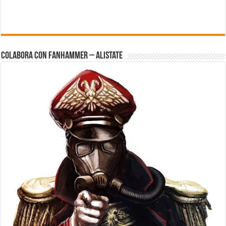
Colabora con FanHammer – Alistate