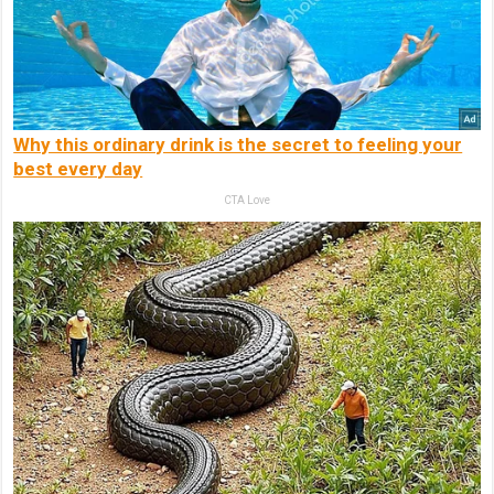
Why this ordinary drink is the secret to feeling your
best every day
CTA Love