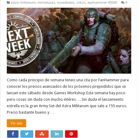
astra militarum
,
miniaturas
,
novedades
,
orkos
,
warhammer 40000
0
Como cada principio de semana teneis una cita por FanHammer para
conocer los precios avanzados de los próximos prepedidos que se
lanzan este sábado desde Games Workshop Esta semana hay poco
pero cosas sin duda con mucho intéres…. Sin duda el lanzamiento
estrella es la gran Army Set del Astra Militarum que sale a 155 euros.
Precio bastante bueno y …
Ver más