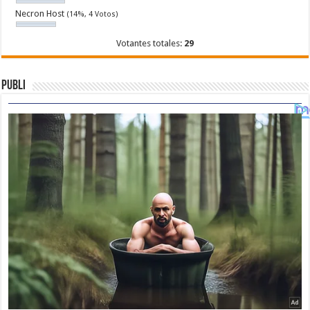
Necron Host
(14%, 4 Votos)
Votantes totales:
29
Publi