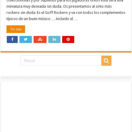
coleccionistas y por supuesto para los jugadores orkos esta será una
miniatura muy deseada sin duda. Os presentamos al orko más
rockero sin duda: Es el Goff Rockero y va con todos los complementos
típicos de un buen músico…. incluido el …
Ver más