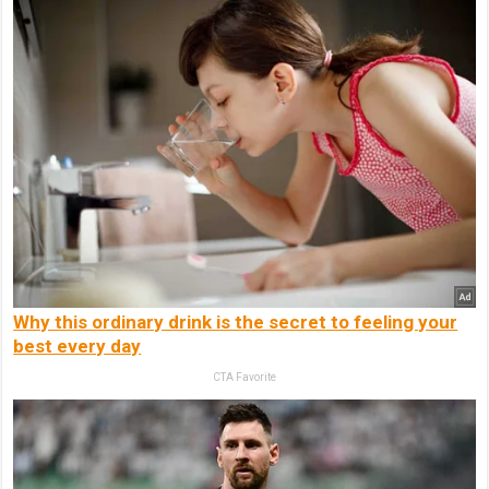
Why this ordinary drink is the secret to feeling your
best every day
CTA Favorite