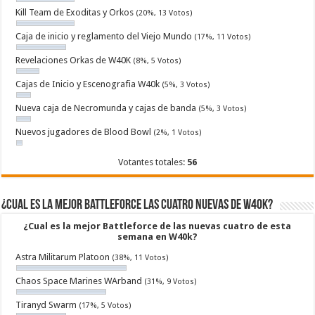
Kill Team de Exoditas y Orkos
(20%, 13 Votos)
Caja de inicio y reglamento del Viejo Mundo
(17%, 11 Votos)
Revelaciones Orkas de W40K
(8%, 5 Votos)
Cajas de Inicio y Escenografia W40k
(5%, 3 Votos)
Nueva caja de Necromunda y cajas de banda
(5%, 3 Votos)
Nuevos jugadores de Blood Bowl
(2%, 1 Votos)
Votantes totales:
56
¿Cual es la mejor Battleforce las cuatro nuevas de W40k?
¿Cual es la mejor Battleforce de las nuevas cuatro de esta
semana en W40k?
Astra Militarum Platoon
(38%, 11 Votos)
Chaos Space Marines WArband
(31%, 9 Votos)
Tiranyd Swarm
(17%, 5 Votos)