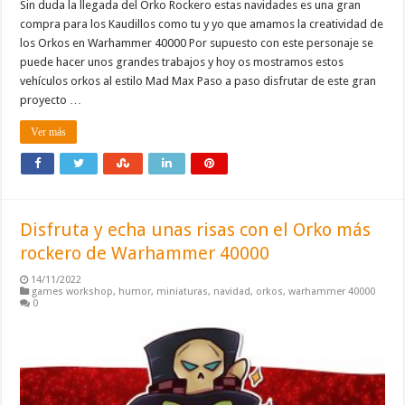
Sin duda la llegada del Orko Rockero estas navidades es una gran
compra para los Kaudillos como tu y yo que amamos la creatividad de
los Orkos en Warhammer 40000 Por supuesto con este personaje se
puede hacer unos grandes trabajos y hoy os mostramos estos
vehículos orkos al estilo Mad Max Paso a paso disfrutar de este gran
proyecto …
Ver más
Disfruta y echa unas risas con el Orko más
rockero de Warhammer 40000
14/11/2022
games workshop
,
humor
,
miniaturas
,
navidad
,
orkos
,
warhammer 40000
0