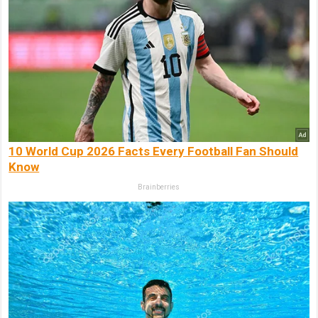
10 World Cup 2026 Facts Every Football Fan Should
Know
Brainberries