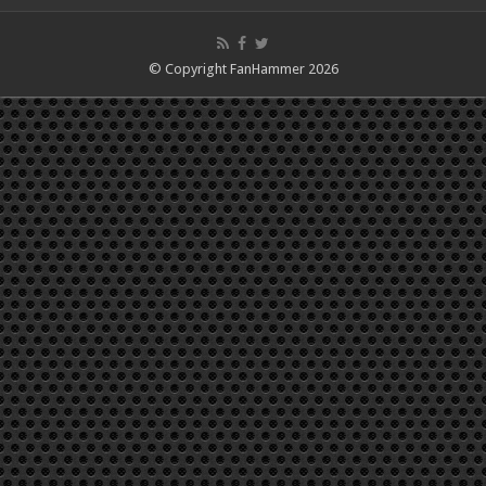
© Copyright FanHammer 2026