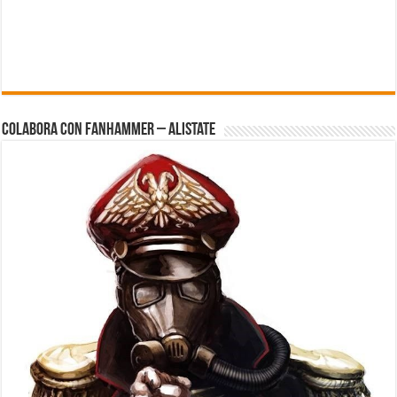
Colabora con FanHammer – Alistate