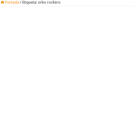
Portada
/
Etiqueta:
orko rockero