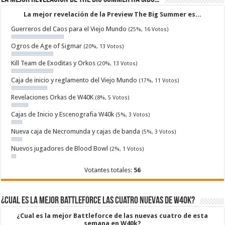
La mejor revelación de la Preview The Big Summer es...
Guerreros del Caos para el Viejo Mundo
(25%, 16 Votos)
Ogros de Age of Sigmar
(20%, 13 Votos)
Kill Team de Exoditas y Orkos
(20%, 13 Votos)
Caja de inicio y reglamento del Viejo Mundo
(17%, 11 Votos)
Revelaciones Orkas de W40K
(8%, 5 Votos)
Cajas de Inicio y Escenografia W40k
(5%, 3 Votos)
Nueva caja de Necromunda y cajas de banda
(5%, 3 Votos)
Nuevos jugadores de Blood Bowl
(2%, 1 Votos)
Votantes totales:
56
¿Cual es la mejor Battleforce las cuatro nuevas de W40k?
¿Cual es la mejor Battleforce de las nuevas cuatro de esta
semana en W40k?