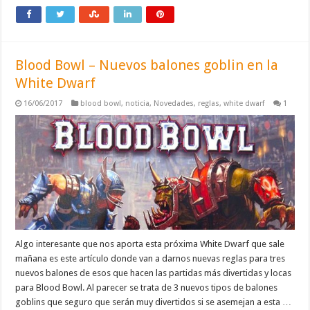
Blood Bowl – Nuevos balones goblin en la
White Dwarf
16/06/2017
blood bowl
,
noticia
,
Novedades
,
reglas
,
white dwarf
1
Algo interesante que nos aporta esta próxima White Dwarf que sale
mañana es este artículo donde van a darnos nuevas reglas para tres
nuevos balones de esos que hacen las partidas más divertidas y locas
para Blood Bowl. Al parecer se trata de 3 nuevos tipos de balones
goblins que seguro que serán muy divertidos si se asemejan a esta …