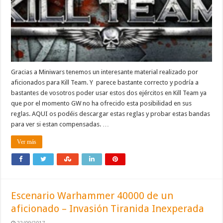
Gracias a Miniwars tenemos un interesante material realizado por
aficionados para Kill Team. Y parece bastante correcto y podría a
bastantes de vosotros poder usar estos dos ejércitos en Kill Team ya
que por el momento GW no ha ofrecido esta posibilidad en sus
reglas. AQUI os podéis descargar estas reglas y probar estas bandas
para ver si estan compensadas. …
Ver más
Escenario Warhammer 40000 de un
aficionado – Invasión Tiranida Inexperada