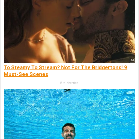
To Steamy To Stream? Not For The Bridgertons! 9
Must-See Scenes
Brainberries