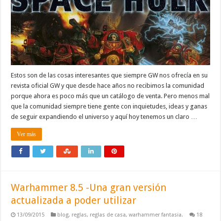
Estos son de las cosas interesantes que siempre GW nos ofrecía en su
revista oficial GW y que desde hace años no recibimos la comunidad
porque ahora es poco más que un catálogo de venta. Pero menos mal
que la comunidad siempre tiene gente con inquietudes, ideas y ganas
de seguir expandiendo el universo y aquí hoy tenemos un claro …
Ver más
Warhammer 8.5 -Una gran versión
actualizada a poder utilizar
13/09/2015
blog
,
reglas
,
reglas de casa
,
warhammer fantasia.
18