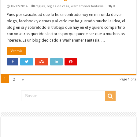
18/12/2014
reglas
,
reglas de casa
,
warhammer fantasia.
8
Pues por casualidad que lo he encontrado hoy en mi ronda de ver
blogs, facebook y demas y al verlo me ha gustado mucho la idea, el
blog en si y sobretodo el trabajo que hay en él y quiero compartirlo
con vosotros queridos lectores porque puede ser que a muchos os
interese. Es un blog dedicado a Warhammer Fantasia, …
Ver más
1
2
»
Page 1 of 2