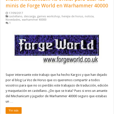
minis de Forge World en Warhammer 40000
17/09/2017
castellano
,
descarga
,
games workshop
,
herejia de horus
,
noticia
,
Novedades
,
warhammer 40000
1
Super interesante este trabajo que ha hecho Kargos y que han dejado
por el blog La Voz de Horus que os queremos compartir a todos
vosotros para que no os perdáis este trabajazo de traducción, edición
y maquetación en castellano. ¿De que se trata? Pues si eres un amante
del Mechanicum y jugador de Warhammer 40000 seguro que estabas
un …
Ver más