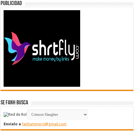
Publicidad
Se FanH Busca
Envíalo a
fanhammerct@gmail.com