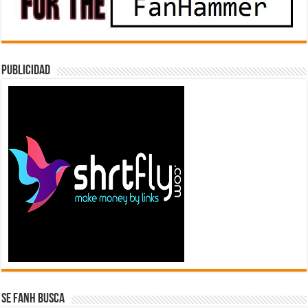
Publicidad
Se FanH Busca