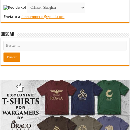
Envíalo a
fanhammerct@gmail.com
Buscar