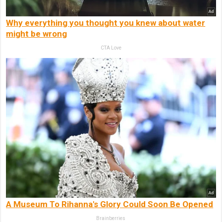
Why everything you thought you knew about water
might be wrong
CTA Love
A Museum To Rihanna's Glory Could Soon Be Opened
Brainberries