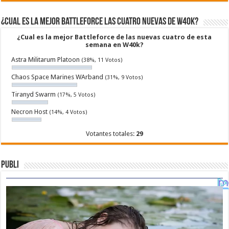
¿Cual es la mejor Battleforce las cuatro nuevas de W40k?
¿Cual es la mejor Battleforce de las nuevas cuatro de esta
semana en W40k?
Astra Militarum Platoon
(38%, 11 Votos)
Chaos Space Marines WArband
(31%, 9 Votos)
Tiranyd Swarm
(17%, 5 Votos)
Necron Host
(14%, 4 Votos)
Votantes totales:
29
Publi