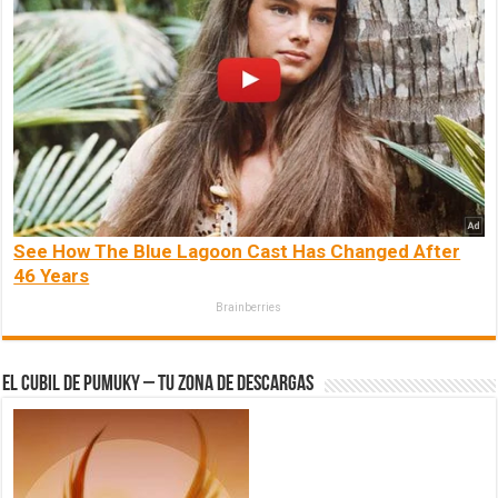
See How The Blue Lagoon Cast Has Changed After
46 Years
Brainberries
El Cubil de Pumuky – Tu zona de Descargas