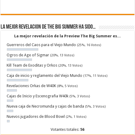
La mejor revelacion de The Big Summer ha sido…
La mejor revelación de la Preview The Big Summer es...
Guerreros del Caos para el Viejo Mundo
(25%, 16 Votos)
Ogros de Age of Sigmar
(20%, 13 Votos)
Kill Team de Exoditas y Orkos
(20%, 13 Votos)
Caja de inicio y reglamento del Viejo Mundo
(17%, 11 Votos)
Revelaciones Orkas de W40K
(8%, 5 Votos)
Cajas de Inicio y Escenografia W40k
(5%, 3 Votos)
Nueva caja de Necromunda y cajas de banda
(5%, 3 Votos)
Nuevos jugadores de Blood Bowl
(2%, 1 Votos)
Votantes totales:
56