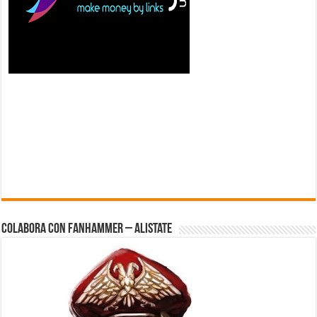
Colabora con FanHammer – Alistate