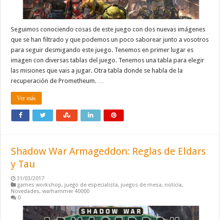
Seguimos conociendo cosas de este juego con dos nuevas imágenes
que se han filtrado y que podemos un poco saborear junto a vosotros
para seguir desmigando este juego. Tenemos en primer lugar es
imagen con diversas tablas del juego. Tenemos una tabla para elegir
las misiones que vais a jugar. Otra tabla donde se habla de la
recuperación de Prometheum. …
Ver más
Shadow War Armageddon: Reglas de Eldars
y Tau
31/03/2017
games workshop
,
juego de especialista
,
juegos de mesa
,
noticia
,
Novedades
,
warhammer 40000
0