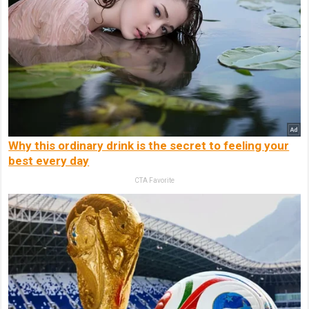
Why this ordinary drink is the secret to feeling your
best every day
CTA Favorite