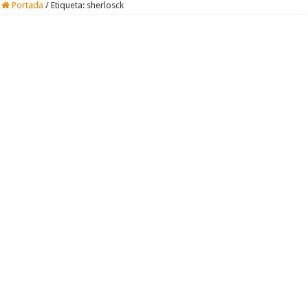
Portada
/
Etiqueta:
sherlosck