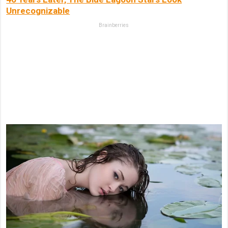
Unrecognizable
Brainberries