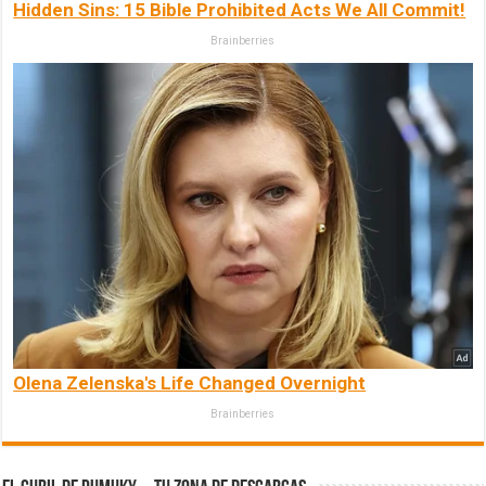
Hidden Sins: 15 Bible Prohibited Acts We All Commit!
Brainberries
Olena Zelenska's Life Changed Overnight
Brainberries