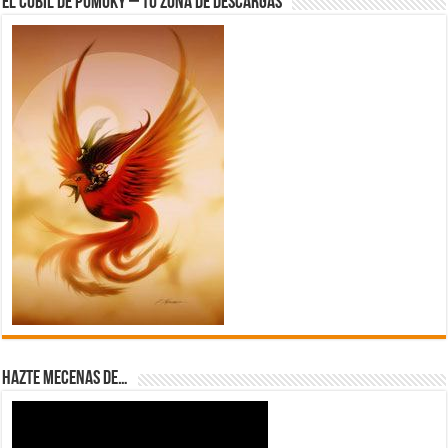
El Cubil de Pumuky – Tu zona de Descargas
Hazte Mecenas de…