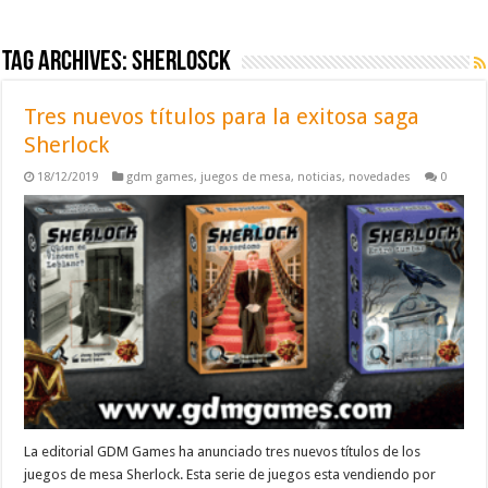
Tag Archives:
sherlosck
Tres nuevos títulos para la exitosa saga
Sherlock
18/12/2019
gdm games
,
juegos de mesa
,
noticias
,
novedades
0
La editorial GDM Games ha anunciado tres nuevos títulos de los
juegos de mesa Sherlock. Esta serie de juegos esta vendiendo por