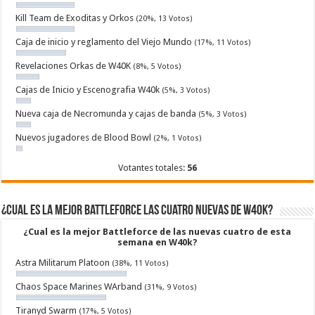
Kill Team de Exoditas y Orkos
(20%, 13 Votos)
Caja de inicio y reglamento del Viejo Mundo
(17%, 11 Votos)
Revelaciones Orkas de W40K
(8%, 5 Votos)
Cajas de Inicio y Escenografia W40k
(5%, 3 Votos)
Nueva caja de Necromunda y cajas de banda
(5%, 3 Votos)
Nuevos jugadores de Blood Bowl
(2%, 1 Votos)
Votantes totales:
56
¿Cual es la mejor Battleforce las cuatro nuevas de W40k?
¿Cual es la mejor Battleforce de las nuevas cuatro de esta
semana en W40k?
Astra Militarum Platoon
(38%, 11 Votos)
Chaos Space Marines WArband
(31%, 9 Votos)
Tiranyd Swarm
(17%, 5 Votos)