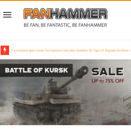
La semana que viene los tipejos con más hambre de Age of Sigmar reciben