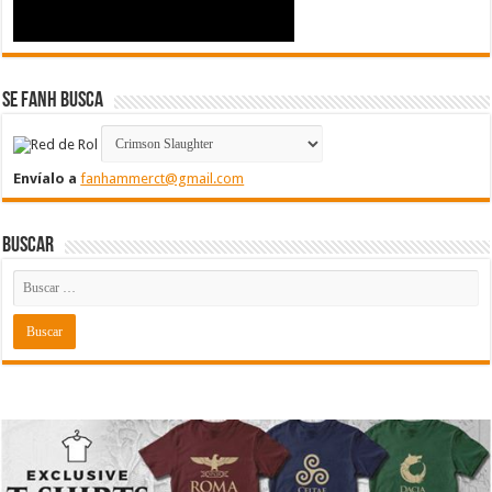
Se FanH Busca
Envíalo a
fanhammerct@gmail.com
Buscar