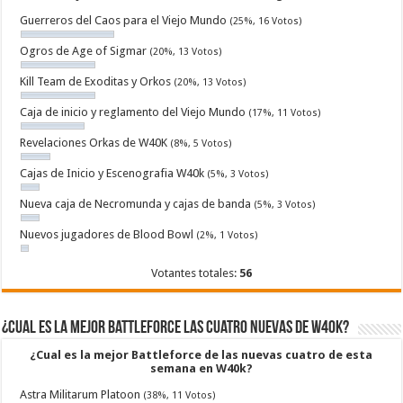
Guerreros del Caos para el Viejo Mundo
(25%, 16 Votos)
Ogros de Age of Sigmar
(20%, 13 Votos)
Kill Team de Exoditas y Orkos
(20%, 13 Votos)
Caja de inicio y reglamento del Viejo Mundo
(17%, 11 Votos)
Revelaciones Orkas de W40K
(8%, 5 Votos)
Cajas de Inicio y Escenografia W40k
(5%, 3 Votos)
Nueva caja de Necromunda y cajas de banda
(5%, 3 Votos)
Nuevos jugadores de Blood Bowl
(2%, 1 Votos)
Votantes totales:
56
¿Cual es la mejor Battleforce las cuatro nuevas de W40k?
¿Cual es la mejor Battleforce de las nuevas cuatro de esta
semana en W40k?
Astra Militarum Platoon
(38%, 11 Votos)