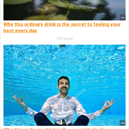
Why this ordinary drink is the secret to feeling your
best every day
CTA Favorite