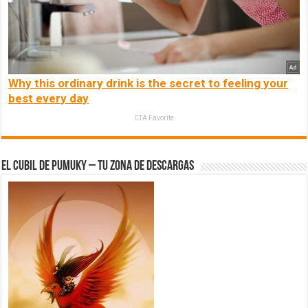
Why this ordinary drink is the secret to feeling your
best every day
CTA Favorite
El Cubil de Pumuky – Tu zona de Descargas