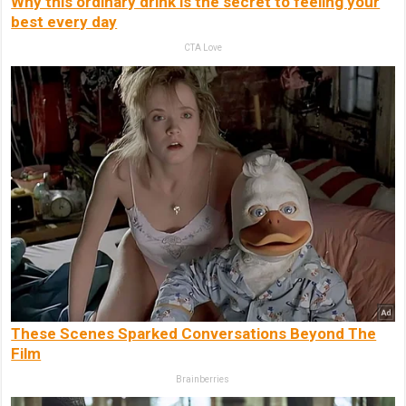
Why this ordinary drink is the secret to feeling your
best every day
CTA Love
These Scenes Sparked Conversations Beyond The
Film
Brainberries