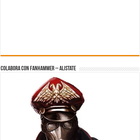
Colabora con FanHammer – Alistate