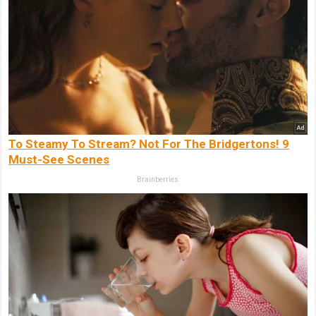
To Steamy To Stream? Not For The Bridgertons! 9
Must-See Scenes
Brainberries