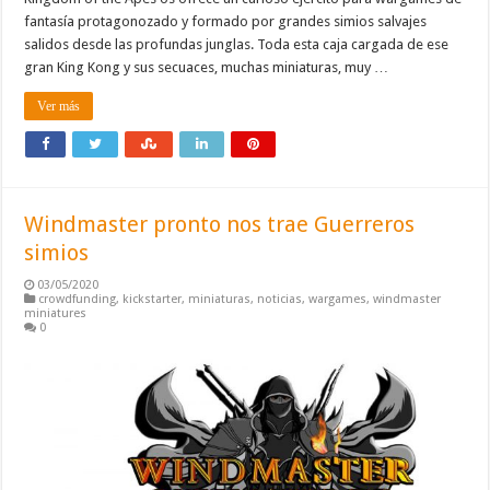
fantasía protagonozado y formado por grandes simios salvajes
salidos desde las profundas junglas. Toda esta caja cargada de ese
gran King Kong y sus secuaces, muchas miniaturas, muy …
Ver más
Windmaster pronto nos trae Guerreros
simios
03/05/2020
crowdfunding
,
kickstarter
,
miniaturas
,
noticias
,
wargames
,
windmaster
miniatures
0