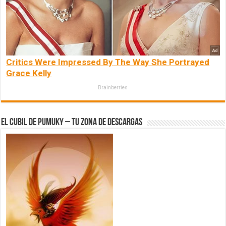
Critics Were Impressed By The Way She Portrayed
Grace Kelly
Brainberries
El Cubil de Pumuky – Tu zona de Descargas