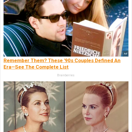
Remember Them? These '90s Couples Defined An
Era—See The Complete List
Brainberries