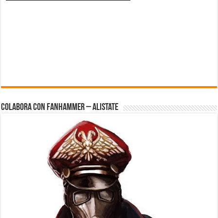
Colabora con FanHammer – Alistate