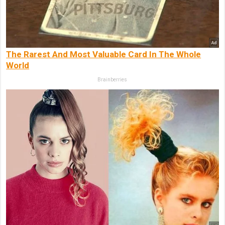
The Rarest And Most Valuable Card In The Whole
World
Brainberries