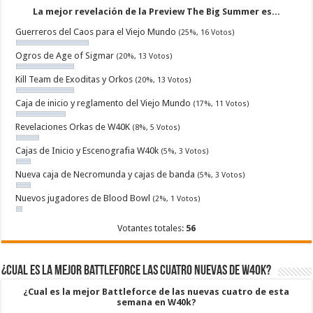
La mejor revelación de la Preview The Big Summer es...
Guerreros del Caos para el Viejo Mundo
(25%, 16 Votos)
Ogros de Age of Sigmar
(20%, 13 Votos)
Kill Team de Exoditas y Orkos
(20%, 13 Votos)
Caja de inicio y reglamento del Viejo Mundo
(17%, 11 Votos)
Revelaciones Orkas de W40K
(8%, 5 Votos)
Cajas de Inicio y Escenografia W40k
(5%, 3 Votos)
Nueva caja de Necromunda y cajas de banda
(5%, 3 Votos)
Nuevos jugadores de Blood Bowl
(2%, 1 Votos)
Votantes totales:
56
¿Cual es la mejor Battleforce las cuatro nuevas de W40k?
¿Cual es la mejor Battleforce de las nuevas cuatro de esta
semana en W40k?