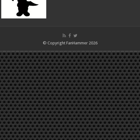
© Copyright FanHammer 2026