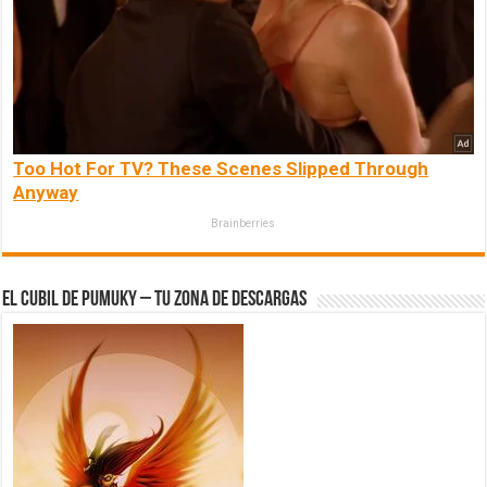
Too Hot For TV? These Scenes Slipped Through
Anyway
Brainberries
El Cubil de Pumuky – Tu zona de Descargas