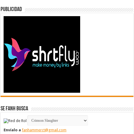
Publicidad
Se FanH Busca
Envíalo a
fanhammerct@gmail.com