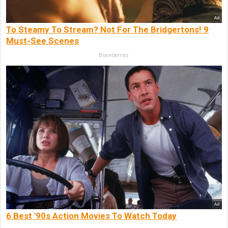
To Steamy To Stream? Not For The Bridgertons! 9
Must-See Scenes
Brainberries
6 Best '90s Action Movies To Watch Today