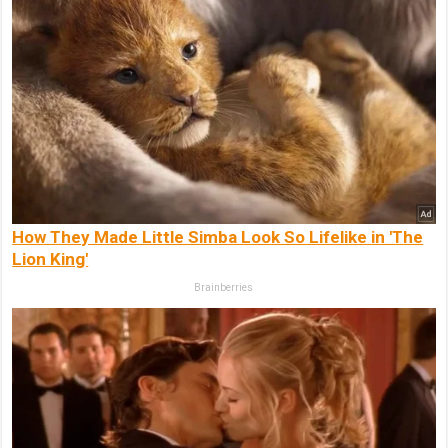
How They Made Little Simba Look So Lifelike in 'The
Lion King'
Brainberries