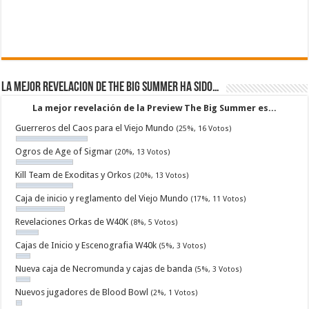
La mejor revelacion de The Big Summer ha sido…
La mejor revelación de la Preview The Big Summer es...
Guerreros del Caos para el Viejo Mundo
(25%, 16 Votos)
Ogros de Age of Sigmar
(20%, 13 Votos)
Kill Team de Exoditas y Orkos
(20%, 13 Votos)
Caja de inicio y reglamento del Viejo Mundo
(17%, 11 Votos)
Revelaciones Orkas de W40K
(8%, 5 Votos)
Cajas de Inicio y Escenografia W40k
(5%, 3 Votos)
Nueva caja de Necromunda y cajas de banda
(5%, 3 Votos)
Nuevos jugadores de Blood Bowl
(2%, 1 Votos)