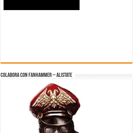
Colabora con FanHammer – Alistate