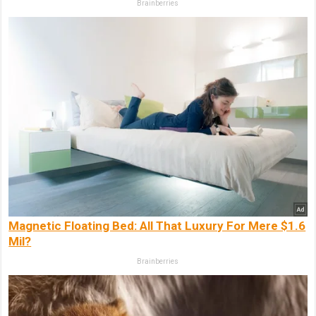
Brainberries
Magnetic Floating Bed: All That Luxury For Mere $1.6
Mil?
Brainberries