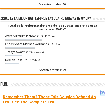
Votantes totales:
56
¿Cual es la mejor Battleforce las cuatro nuevas de W40k?
¿Cual es la mejor Battleforce de las nuevas cuatro de esta
semana en W40k?
Astra Militarum Platoon
(38%, 11 Votos)
Chaos Space Marines WArband
(31%, 9 Votos)
Tiranyd Swarm
(17%, 5 Votos)
Necron Host
(14%, 4 Votos)
Votantes totales:
29
Publi
Remember Them? These '90s Couples Defined An
Era—See The Complete List