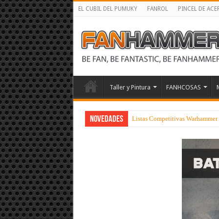
EL CUBIL DEL PUMUKY
FANROL
PINCEL DE ACE
Taller y Pintura
FANHCOSAS
NOVEDADES
Listas Competitivas Warhammer 4