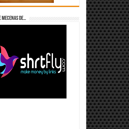
e Mecenas de…