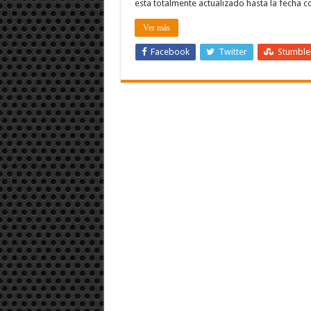
esta totalmente actualizado hasta la fecha c
Ver más
Facebook
Twitter
Stumbl