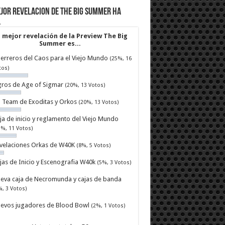
jor revelacion de The Big Summer ha
…
 mejor revelación de la Preview The Big
Summer es...
erreros del Caos para el Viejo Mundo
(25%, 16
tos)
ros de Age of Sigmar
(20%, 13 Votos)
ll Team de Exoditas y Orkos
(20%, 13 Votos)
ja de inicio y reglamento del Viejo Mundo
7%, 11 Votos)
velaciones Orkas de W40K
(8%, 5 Votos)
jas de Inicio y Escenografia W40k
(5%, 3 Votos)
eva caja de Necromunda y cajas de banda
%, 3 Votos)
evos jugadores de Blood Bowl
(2%, 1 Votos)