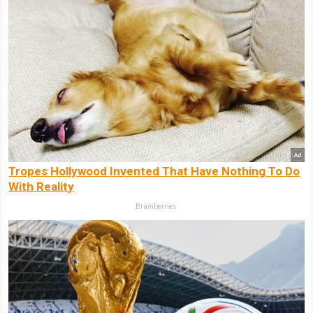
Tropes Hollywood Invented That Have Nothing To Do
With Reality
Brainberries