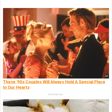
These '90s Couples Will Always Hold A Special Place
In Our Hearts
Brainberries