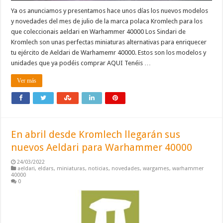
Ya os anunciamos y presentamos hace unos días los nuevos modelos
y novedades del mes de julio de la marca polaca Kromlech para los
que coleccionais aeldari en Warhammer 40000 Los Sindari de
Kromlech son unas perfectas miniaturas alternativas para enriquecer
tu ejército de Aeldari de Warhamemr 40000. Estos son los modelos y
unidades que ya podéis comprar AQUI Tenéis …
Ver más
En abril desde Kromlech llegarán sus
nuevos Aeldari para Warhammer 40000
24/03/2022
aeldari
,
eldars
,
miniaturas
,
noticias
,
novedades
,
wargames
,
warhammer
40000
0