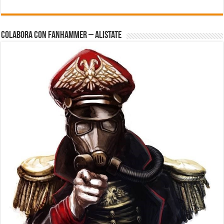
Colabora con FanHammer – Alistate