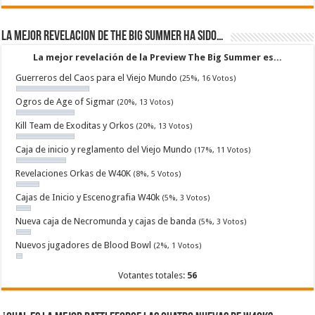
La mejor revelacion de The Big Summer ha sido…
La mejor revelación de la Preview The Big Summer es...
Guerreros del Caos para el Viejo Mundo
(25%, 16 Votos)
Ogros de Age of Sigmar
(20%, 13 Votos)
Kill Team de Exoditas y Orkos
(20%, 13 Votos)
Caja de inicio y reglamento del Viejo Mundo
(17%, 11 Votos)
Revelaciones Orkas de W40K
(8%, 5 Votos)
Cajas de Inicio y Escenografia W40k
(5%, 3 Votos)
Nueva caja de Necromunda y cajas de banda
(5%, 3 Votos)
Nuevos jugadores de Blood Bowl
(2%, 1 Votos)
Votantes totales:
56