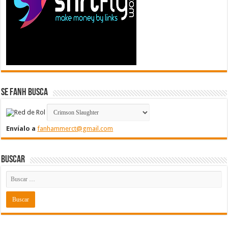
Se FanH Busca
Envíalo a
fanhammerct@gmail.com
Buscar