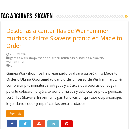
Tag Archives:
skaven
Desde las alcantarillas de Warhammer
muchos clásicos Skavens pronto en Made to
Order
25/07/2026
games workshop
,
made to order
,
miniaturas
,
noticias
,
skaven
,
warhammer
0
Games Workshop nos ha presentado cual será su próximo Made to
Order o Ultima Oportunidad dentro del universo de Warhammer. En él
como siempre miniaturas antiguas y clásicas que podrás conseguir
para tu colección o ejército por última vez y esta vez los protagonistas
serán los Skavens. En primer lugar, tendréis un quinteto de personajes
legendarios que ejemplifican las peculiaridades …
Ver más