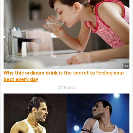
Why this ordinary drink is the secret to feeling your
best every day
CTA Favorite