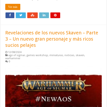
Ver más
Revelaciones de los nuevos Skaven – Parte
3 – Un nuevo gran personaje y más ricos
sucios pelajes
12/08/2024
age of sigmar
,
games workshop
,
miniaturas
,
noticias
,
skaven
,
warhammer
0