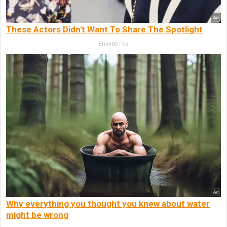
These Actors Didn't Want To Share The Spotlight
Brainberries
Why everything you thought you knew about water
might be wrong