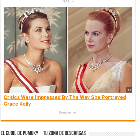
CTA Love
Critics Were Impressed By The Way She Portrayed
Grace Kelly
Brainberries
El Cubil de Pumuky – Tu zona de Descargas