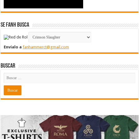
Se FanH Busca
Envíalo a
fanhammerct@gmail.com
Buscar