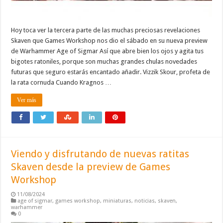
Hoy toca ver la tercera parte de las muchas preciosas revelaciones
Skaven que Games Workshop nos dio el sábado en su nueva preview
de Warhammer Age of Sigmar Así que abre bien los ojos y agita tus
bigotes ratoniles, porque son muchas grandes chulas novedades
futuras que seguro estarás encantado añadir. Vizzik Skour, profeta de
la rata cornuda Cuando Kragnos …
Ver más
Viendo y disfrutando de nuevas ratitas
Skaven desde la preview de Games
Workshop
11/08/2024
age of sigmar
,
games workshop
,
miniaturas
,
noticias
,
skaven
,
warhammer
0