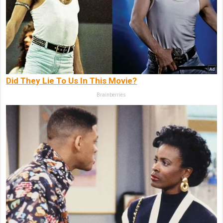
Did They Lie To Us In This Movie?
Brainberries