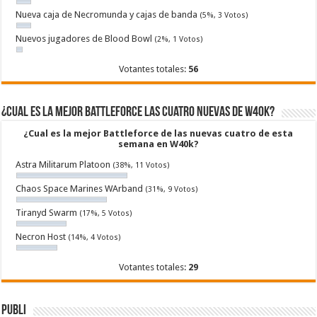
Nueva caja de Necromunda y cajas de banda
(5%, 3 Votos)
Nuevos jugadores de Blood Bowl
(2%, 1 Votos)
Votantes totales:
56
¿Cual es la mejor Battleforce las cuatro nuevas de W40k?
¿Cual es la mejor Battleforce de las nuevas cuatro de esta
semana en W40k?
Astra Militarum Platoon
(38%, 11 Votos)
Chaos Space Marines WArband
(31%, 9 Votos)
Tiranyd Swarm
(17%, 5 Votos)
Necron Host
(14%, 4 Votos)
Votantes totales:
29
Publi