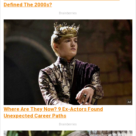
Defined The 2000s?
Brainberries
Where Are They Now? 9 Ex-Actors Found
Unexpected Career Paths
Brainberries