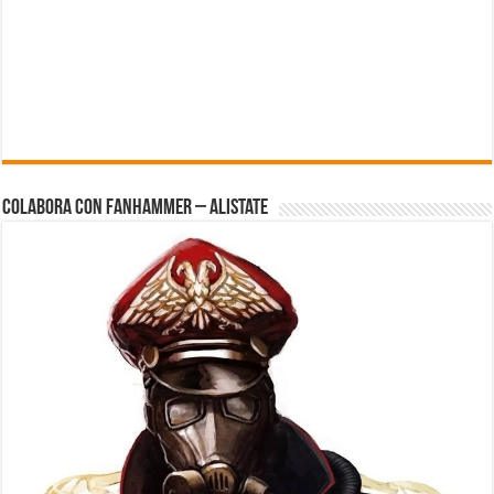
Colabora con FanHammer – Alistate