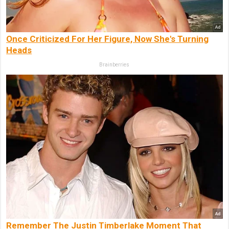
Once Criticized For Her Figure, Now She's Turning
Heads
Brainberries
Remember The Justin Timberlake Moment That