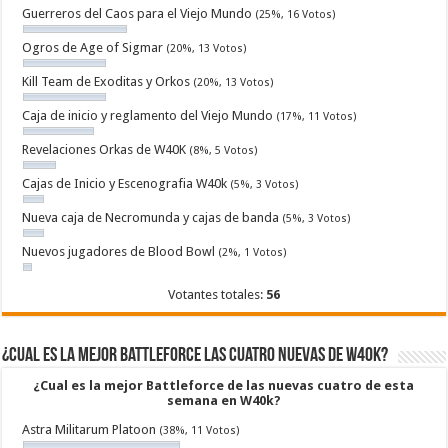
Guerreros del Caos para el Viejo Mundo
(25%, 16 Votos)
Ogros de Age of Sigmar
(20%, 13 Votos)
Kill Team de Exoditas y Orkos
(20%, 13 Votos)
Caja de inicio y reglamento del Viejo Mundo
(17%, 11 Votos)
Revelaciones Orkas de W40K
(8%, 5 Votos)
Cajas de Inicio y Escenografia W40k
(5%, 3 Votos)
Nueva caja de Necromunda y cajas de banda
(5%, 3 Votos)
Nuevos jugadores de Blood Bowl
(2%, 1 Votos)
Votantes totales:
56
¿Cual es la mejor Battleforce las cuatro nuevas de W40k?
¿Cual es la mejor Battleforce de las nuevas cuatro de esta
semana en W40k?
Astra Militarum Platoon
(38%, 11 Votos)