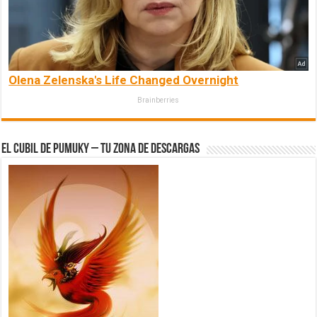
Olena Zelenska's Life Changed Overnight
Brainberries
El Cubil de Pumuky – Tu zona de Descargas