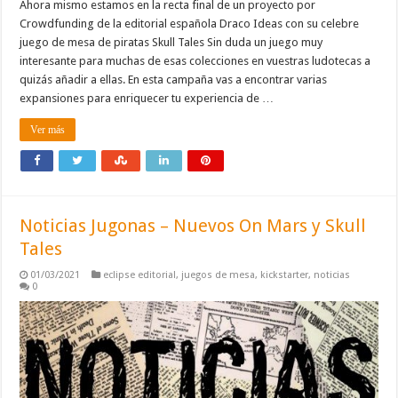
Ahora mismo estamos en la recta final de un proyecto por
Crowdfunding de la editorial española Draco Ideas con su celebre
juego de mesa de piratas Skull Tales Sin duda un juego muy
interesante para muchas de esas colecciones en vuestras ludotecas a
quizás añadir a ellas. En esta campaña vas a encontrar varias
expansiones para enriquecer tu experiencia de …
Ver más
Noticias Jugonas – Nuevos On Mars y Skull
Tales
01/03/2021
eclipse editorial
,
juegos de mesa
,
kickstarter
,
noticias
0