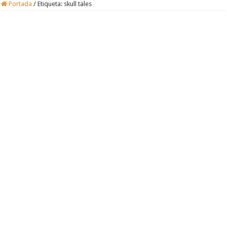
Portada
/
Etiqueta:
skull tales