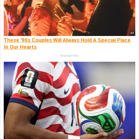
These '90s Couples Will Always Hold A Special Place
In Our Hearts
Brainberries