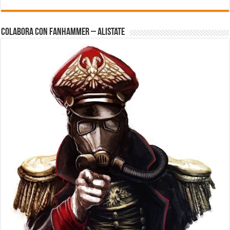
Colabora con FanHammer – Alistate