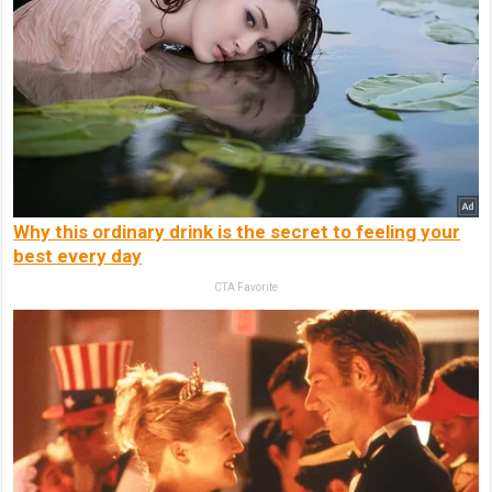
Why this ordinary drink is the secret to feeling your
best every day
CTA Favorite