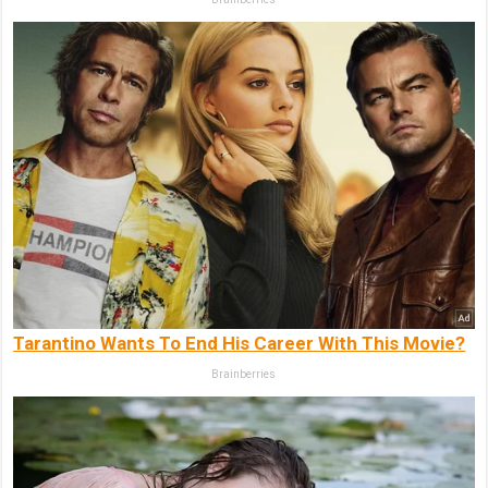
Tarantino Wants To End His Career With This Movie?
Brainberries