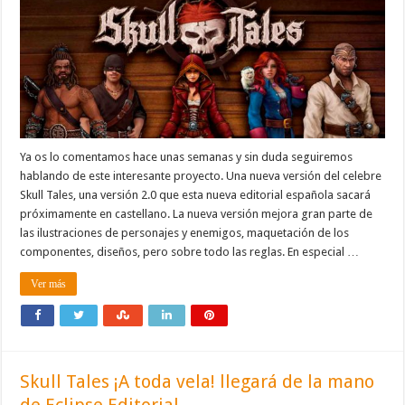
Ya os lo comentamos hace unas semanas y sin duda seguiremos
hablando de este interesante proyecto. Una nueva versión del celebre
Skull Tales, una versión 2.0 que esta nueva editorial española sacará
próximamente en castellano. La nueva versión mejora gran parte de
las ilustraciones de personajes y enemigos, maquetación de los
componentes, diseños, pero sobre todo las reglas. En especial …
Ver más
Skull Tales ¡A toda vela! llegará de la mano
de Eclipse Editorial