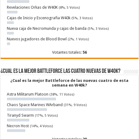
Revelaciones Orkas de W40K
(8%, 5 Votos)
Cajas de Inicio y Escenografia W40k
(5%, 3 Votos)
Nueva caja de Necromunda y cajas de banda
(5%, 3 Votos)
Nuevos jugadores de Blood Bowl
(2%, 1 Votos)
Votantes totales:
56
¿Cual es la mejor Battleforce las cuatro nuevas de W40k?
¿Cual es la mejor Battleforce de las nuevas cuatro de esta
semana en W40k?
Astra Militarum Platoon
(38%, 11 Votos)
Chaos Space Marines WArband
(31%, 9 Votos)
Tiranyd Swarm
(17%, 5 Votos)
Necron Host
(14%, 4 Votos)