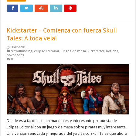
Kickstarter – Comienza con fuerza Skull
Tales: A toda vela!
08/05/2018
crowdfunding
,
eclipse editorial
,
juegos de mesa
,
kickstarter
,
noticias
,
novedades
0
Desde esta tarde esta en marcha este interesante propuesta de
Eclipse Editorial con un juego de mesa sobre piratas muy interesante.
Una versión renovada y mejorada del ya clásico Skull Tales que ahora