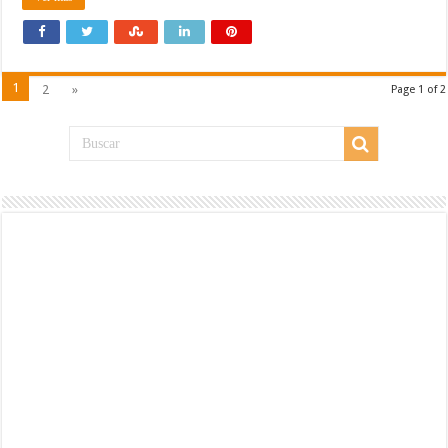
1
2
»
Page 1 of 2