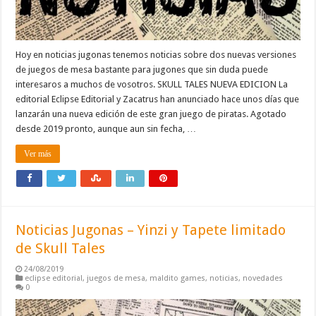
Hoy en noticias jugonas tenemos noticias sobre dos nuevas versiones
de juegos de mesa bastante para jugones que sin duda puede
interesaros a muchos de vosotros. SKULL TALES NUEVA EDICION La
editorial Eclipse Editorial y Zacatrus han anunciado hace unos días que
lanzarán una nueva edición de este gran juego de piratas. Agotado
desde 2019 pronto, aunque aun sin fecha, …
Ver más
Noticias Jugonas – Yinzi y Tapete limitado
de Skull Tales
24/08/2019
eclipse editorial
,
juegos de mesa
,
maldito games
,
noticias
,
novedades
0