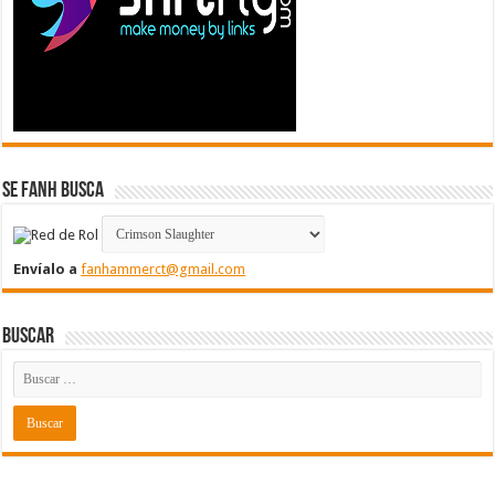
Se FanH Busca
Envíalo a
fanhammerct@gmail.com
Buscar