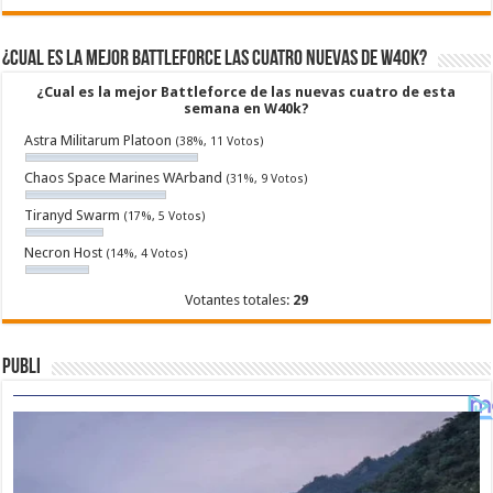
¿Cual es la mejor Battleforce las cuatro nuevas de W40k?
¿Cual es la mejor Battleforce de las nuevas cuatro de esta
semana en W40k?
Astra Militarum Platoon
(38%, 11 Votos)
Chaos Space Marines WArband
(31%, 9 Votos)
Tiranyd Swarm
(17%, 5 Votos)
Necron Host
(14%, 4 Votos)
Votantes totales:
29
Publi