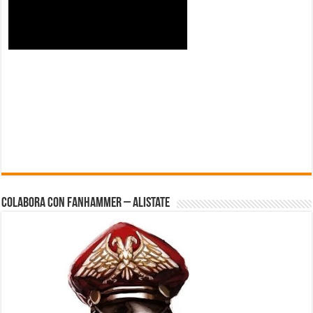
Colabora con FanHammer – Alistate