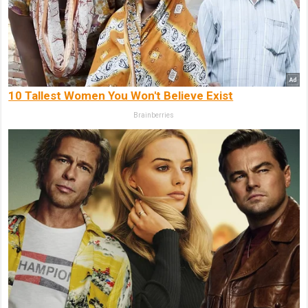
10 Tallest Women You Won't Believe Exist
Brainberries