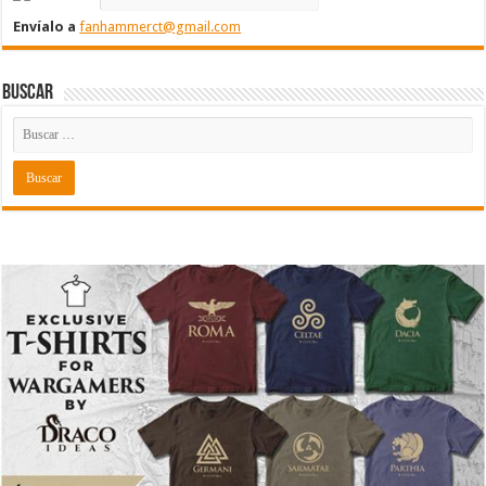
Envíalo a
fanhammerct@gmail.com
Buscar