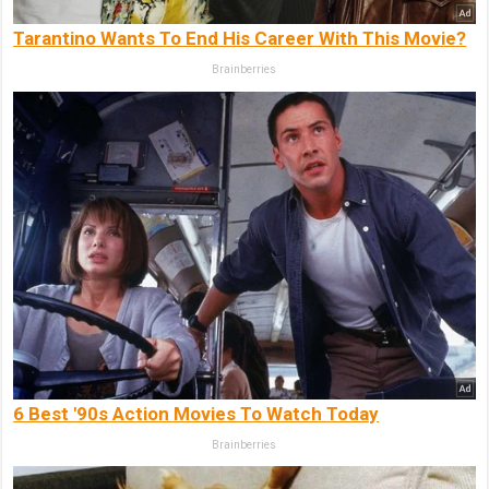
Tarantino Wants To End His Career With This Movie?
Brainberries
6 Best '90s Action Movies To Watch Today
Brainberries