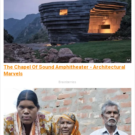
The Chapel Of Sound Amphitheater - Architectural
Marvels
Brainberries