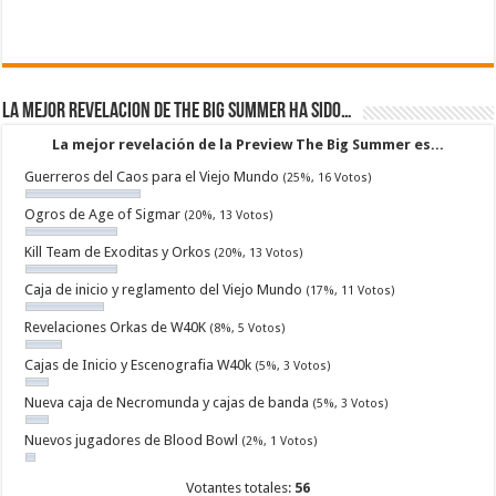
La mejor revelacion de The Big Summer ha sido…
La mejor revelación de la Preview The Big Summer es...
Guerreros del Caos para el Viejo Mundo
(25%, 16 Votos)
Ogros de Age of Sigmar
(20%, 13 Votos)
Kill Team de Exoditas y Orkos
(20%, 13 Votos)
Caja de inicio y reglamento del Viejo Mundo
(17%, 11 Votos)
Revelaciones Orkas de W40K
(8%, 5 Votos)
Cajas de Inicio y Escenografia W40k
(5%, 3 Votos)
Nueva caja de Necromunda y cajas de banda
(5%, 3 Votos)
Nuevos jugadores de Blood Bowl
(2%, 1 Votos)
Votantes totales:
56