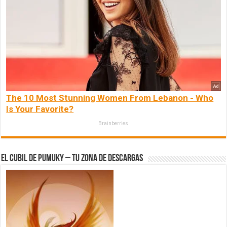
The 10 Most Stunning Women From Lebanon - Who
Is Your Favorite?
Brainberries
El Cubil de Pumuky – Tu zona de Descargas