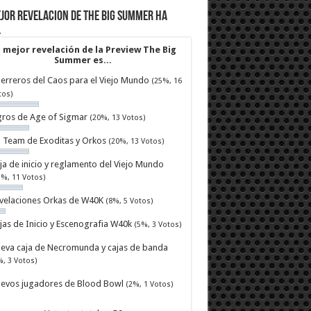
jor revelacion de The Big Summer ha
…
 mejor revelación de la Preview The Big
Summer es...
erreros del Caos para el Viejo Mundo
(25%, 16
tos)
ros de Age of Sigmar
(20%, 13 Votos)
ll Team de Exoditas y Orkos
(20%, 13 Votos)
ja de inicio y reglamento del Viejo Mundo
7%, 11 Votos)
velaciones Orkas de W40K
(8%, 5 Votos)
jas de Inicio y Escenografia W40k
(5%, 3 Votos)
eva caja de Necromunda y cajas de banda
%, 3 Votos)
evos jugadores de Blood Bowl
(2%, 1 Votos)