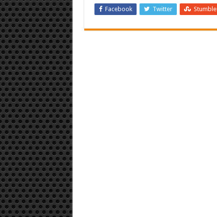
Facebook
Twitter
Stumbl