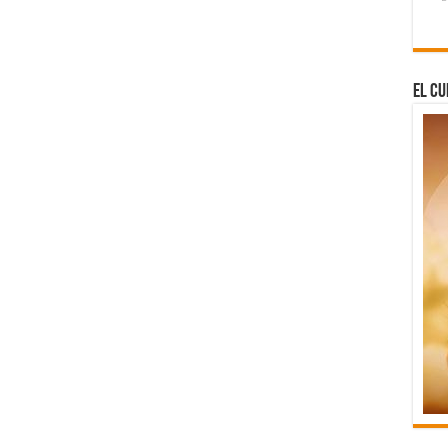
El Cu