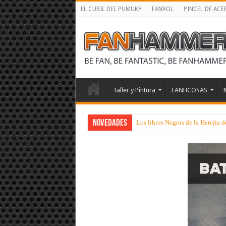
EL CUBIL DEL PUMUKY
FANROL
PINCEL DE ACE
Taller y Pintura
FANHCOSAS
NOVEDADES
Los libros Negros de la Herejia