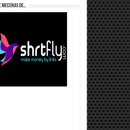
e Mecenas de…