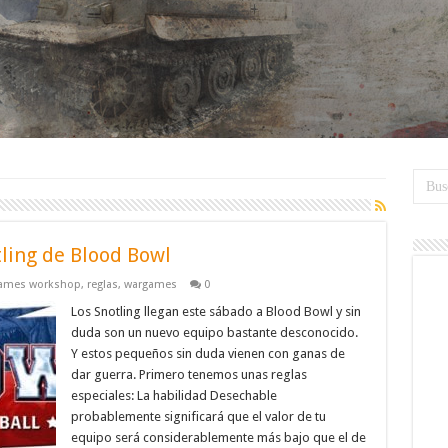
ling de Blood Bowl
ames workshop
,
reglas
,
wargames
0
Los Snotling llegan este sábado a Blood Bowl y sin
duda son un nuevo equipo bastante desconocido.
Y estos pequeños sin duda vienen con ganas de
dar guerra. Primero tenemos unas reglas
especiales: La habilidad Desechable
probablemente significará que el valor de tu
equipo será considerablemente más bajo que el de