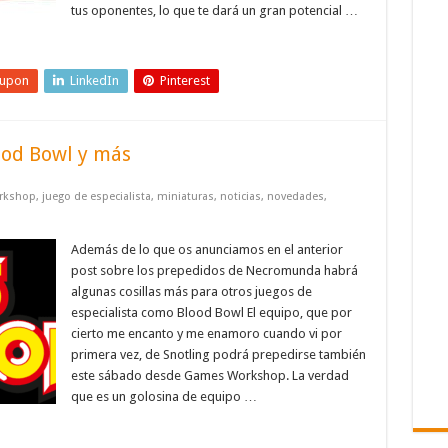
tus oponentes, lo que te dará un gran potencial …
eupon
LinkedIn
Pinterest
ood Bowl y más
rkshop
,
juego de especialista
,
miniaturas
,
noticias
,
novedades
,
Además de lo que os anunciamos en el anterior
post sobre los prepedidos de Necromunda habrá
algunas cosillas más para otros juegos de
especialista como Blood Bowl El equipo, que por
cierto me encanto y me enamoro cuando vi por
primera vez, de Snotling podrá prepedirse también
este sábado desde Games Workshop. La verdad
que es un golosina de equipo …