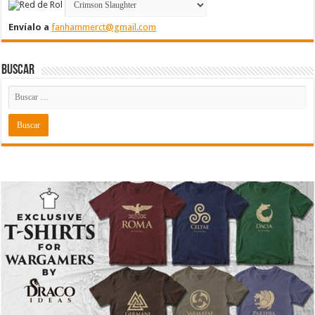
Envíalo a
fanhammerct@gmail.com
Buscar