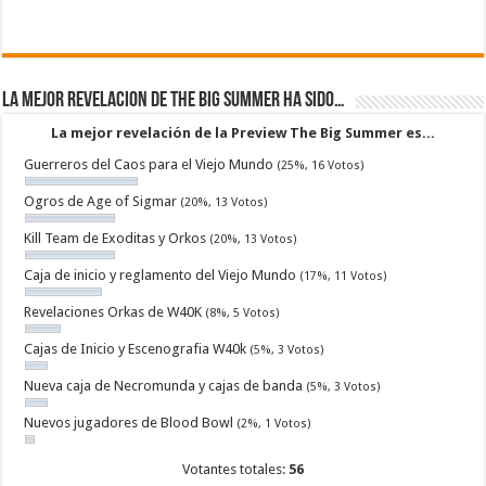
La mejor revelacion de The Big Summer ha sido…
La mejor revelación de la Preview The Big Summer es...
Guerreros del Caos para el Viejo Mundo
(25%, 16 Votos)
Ogros de Age of Sigmar
(20%, 13 Votos)
Kill Team de Exoditas y Orkos
(20%, 13 Votos)
Caja de inicio y reglamento del Viejo Mundo
(17%, 11 Votos)
Revelaciones Orkas de W40K
(8%, 5 Votos)
Cajas de Inicio y Escenografia W40k
(5%, 3 Votos)
Nueva caja de Necromunda y cajas de banda
(5%, 3 Votos)
Nuevos jugadores de Blood Bowl
(2%, 1 Votos)
Votantes totales:
56