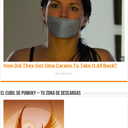
How Did They Get Gina Carano To Take It All Back?
Brainberries
El Cubil de Pumuky – Tu zona de Descargas