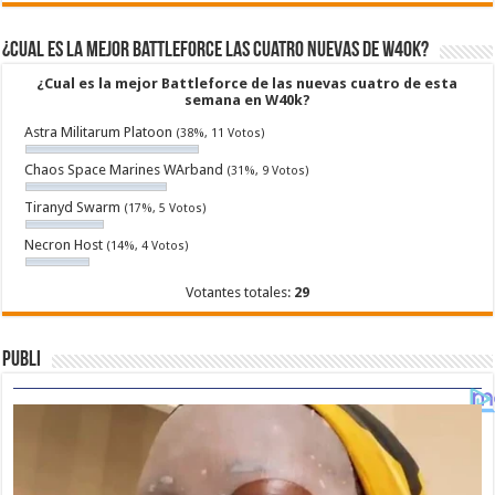
¿Cual es la mejor Battleforce las cuatro nuevas de W40k?
¿Cual es la mejor Battleforce de las nuevas cuatro de esta
semana en W40k?
Astra Militarum Platoon
(38%, 11 Votos)
Chaos Space Marines WArband
(31%, 9 Votos)
Tiranyd Swarm
(17%, 5 Votos)
Necron Host
(14%, 4 Votos)
Votantes totales:
29
Publi