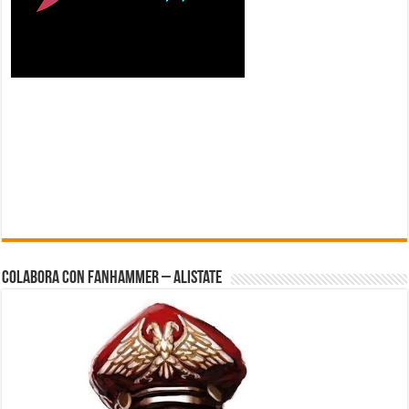
Colabora con FanHammer – Alistate