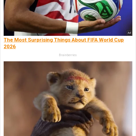
The Most Surprising Things About FIFA World Cup
2026
Brainberries