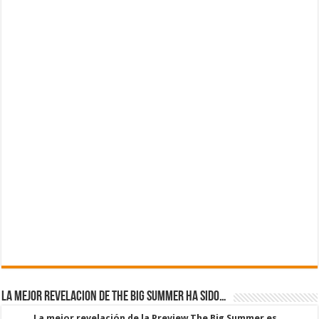
La mejor revelacion de The Big Summer ha sido…
La mejor revelación de la Preview The Big Summer es...