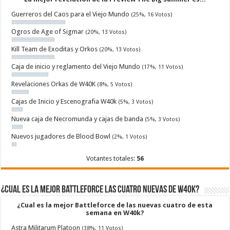
Guerreros del Caos para el Viejo Mundo
(25%, 16 Votos)
Ogros de Age of Sigmar
(20%, 13 Votos)
Kill Team de Exoditas y Orkos
(20%, 13 Votos)
Caja de inicio y reglamento del Viejo Mundo
(17%, 11 Votos)
Revelaciones Orkas de W40K
(8%, 5 Votos)
Cajas de Inicio y Escenografia W40k
(5%, 3 Votos)
Nueva caja de Necromunda y cajas de banda
(5%, 3 Votos)
Nuevos jugadores de Blood Bowl
(2%, 1 Votos)
Votantes totales:
56
¿Cual es la mejor Battleforce las cuatro nuevas de W40k?
¿Cual es la mejor Battleforce de las nuevas cuatro de esta
semana en W40k?
Astra Militarum Platoon
(38%, 11 Votos)