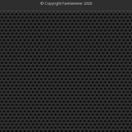
© Copyright FanHammer 2026