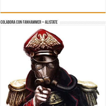
Colabora con FanHammer – Alistate