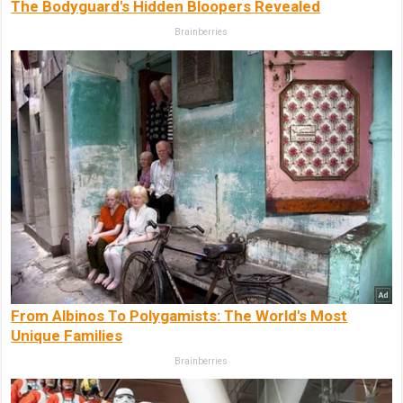
The Bodyguard's Hidden Bloopers Revealed
Brainberries
From Albinos To Polygamists: The World's Most
Unique Families
Brainberries