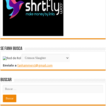
Se FanH Busca
Envíalo a
fanhammerct@gmail.com
Buscar