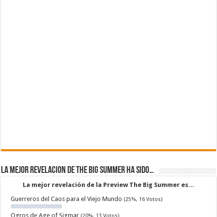
La mejor revelacion de The Big Summer ha sido…
La mejor revelación de la Preview The Big Summer es...
Guerreros del Caos para el Viejo Mundo
(25%, 16 Votos)
Ogros de Age of Sigmar
(20%, 13 Votos)