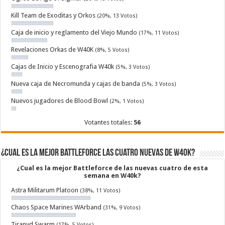
Kill Team de Exoditas y Orkos
(20%, 13 Votos)
Caja de inicio y reglamento del Viejo Mundo
(17%, 11 Votos)
Revelaciones Orkas de W40K
(8%, 5 Votos)
Cajas de Inicio y Escenografia W40k
(5%, 3 Votos)
Nueva caja de Necromunda y cajas de banda
(5%, 3 Votos)
Nuevos jugadores de Blood Bowl
(2%, 1 Votos)
Votantes totales:
56
¿Cual es la mejor Battleforce las cuatro nuevas de W40k?
¿Cual es la mejor Battleforce de las nuevas cuatro de esta
semana en W40k?
Astra Militarum Platoon
(38%, 11 Votos)
Chaos Space Marines WArband
(31%, 9 Votos)
Tiranyd Swarm
(17%, 5 Votos)