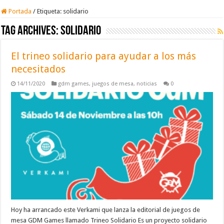
Portada
/
Etiqueta:
solidario
Tag Archives:
solidario
El trineo solidario para ayudar a los más
necesitados
14/11/2020
gdm games
,
juegos de mesa
,
noticias
0
Hoy ha arrancado este Verkami que lanza la editorial de juegos de
mesa GDM Games llamado Trineo Solidario Es un proyecto solidario