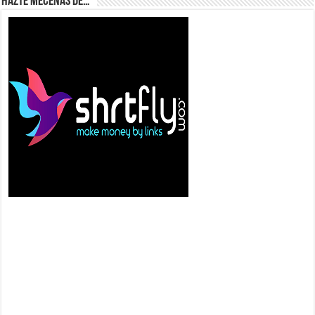
Hazte Mecenas de…