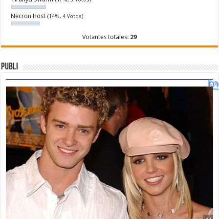
Necron Host
(14%, 4 Votos)
Votantes totales:
29
Publi