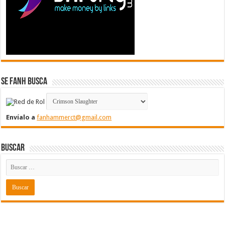
Se FanH Busca
Envíalo a
fanhammerct@gmail.com
Buscar