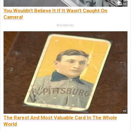
You Wouldn't Believe It If It Wasn't Caught On
Camera!
Brainberries
The Rarest And Most Valuable Card In The Whole
World