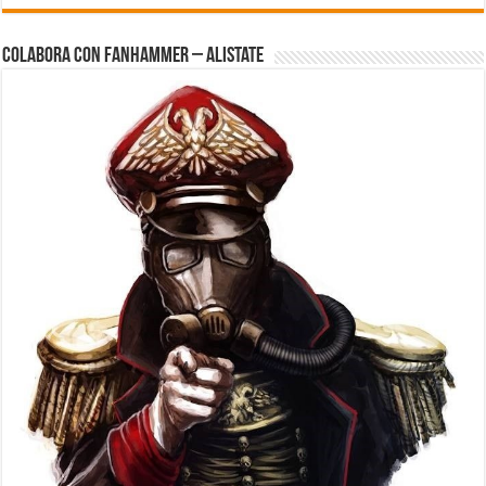
Colabora con FanHammer – Alistate