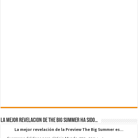
La mejor revelacion de The Big Summer ha sido…
La mejor revelación de la Preview The Big Summer es...