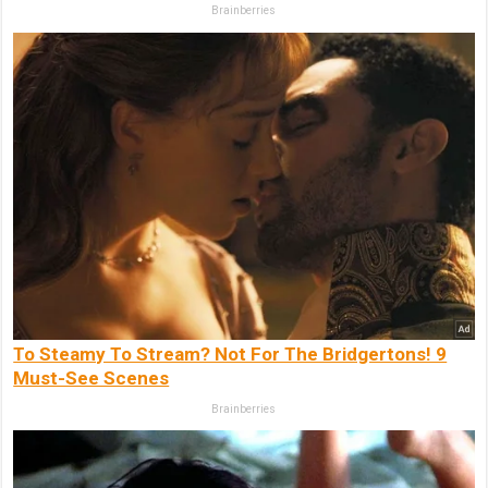
Brainberries
To Steamy To Stream? Not For The Bridgertons! 9
Must-See Scenes
Brainberries