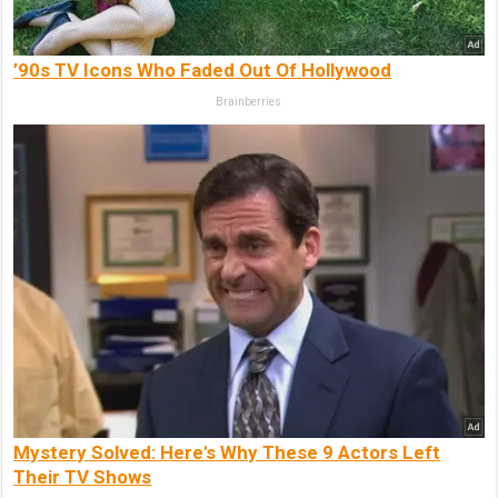
’90s TV Icons Who Faded Out Of Hollywood
Brainberries
Mystery Solved: Here's Why These 9 Actors Left
Their TV Shows