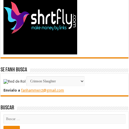
Se FanH Busca
Envíalo a
fanhammerct@gmail.com
Buscar