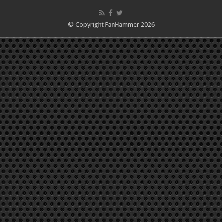
© Copyright FanHammer 2026