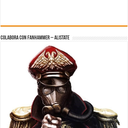
Colabora con FanHammer – Alistate