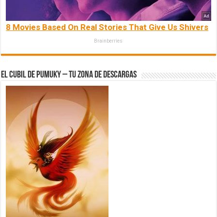
8 Movies Based On Real Stories That Give Us Shivers
Brainberries
El Cubil de Pumuky – Tu zona de Descargas