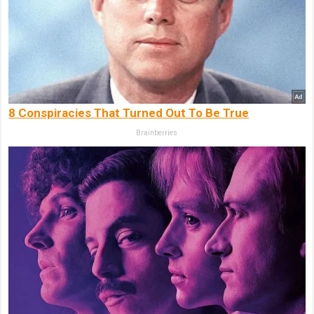
8 Conspiracies That Turned Out To Be True
Brainberries