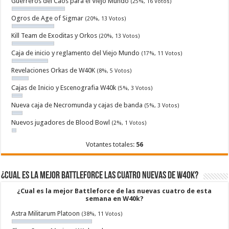
Guerreros del Caos para el Viejo Mundo
(25%, 16 Votos)
Ogros de Age of Sigmar
(20%, 13 Votos)
Kill Team de Exoditas y Orkos
(20%, 13 Votos)
Caja de inicio y reglamento del Viejo Mundo
(17%, 11 Votos)
Revelaciones Orkas de W40K
(8%, 5 Votos)
Cajas de Inicio y Escenografia W40k
(5%, 3 Votos)
Nueva caja de Necromunda y cajas de banda
(5%, 3 Votos)
Nuevos jugadores de Blood Bowl
(2%, 1 Votos)
Votantes totales:
56
¿Cual es la mejor Battleforce las cuatro nuevas de W40k?
¿Cual es la mejor Battleforce de las nuevas cuatro de esta
semana en W40k?
Astra Militarum Platoon
(38%, 11 Votos)