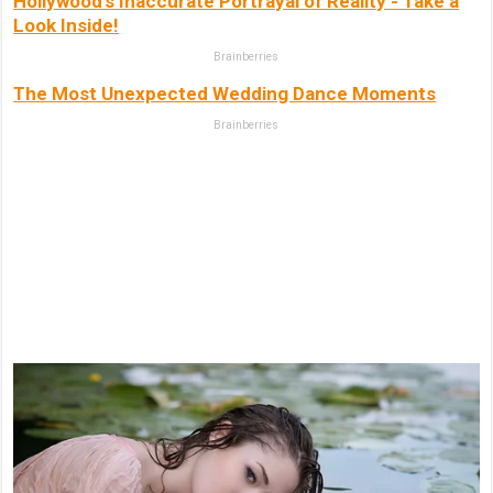
Hollywood's Inaccurate Portrayal of Reality - Take a
Look Inside!
Brainberries
The Most Unexpected Wedding Dance Moments
Brainberries