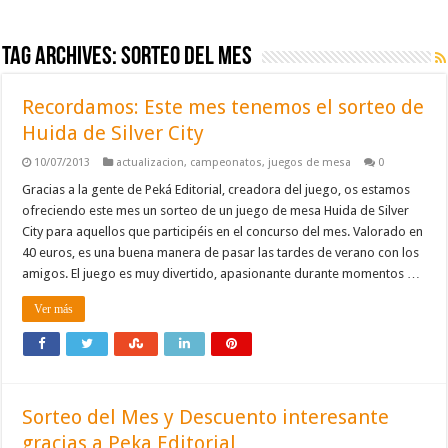
Tag Archives:
sorteo del mes
Recordamos: Este mes tenemos el sorteo de
Huida de Silver City
10/07/2013
actualizacion
,
campeonatos
,
juegos de mesa
0
Gracias a la gente de Peká Editorial, creadora del juego, os estamos
ofreciendo este mes un sorteo de un juego de mesa Huida de Silver
City para aquellos que participéis en el concurso del mes. Valorado en
40 euros, es una buena manera de pasar las tardes de verano con los
amigos. El juego es muy divertido, apasionante durante momentos …
Ver más
Sorteo del Mes y Descuento interesante
gracias a Peka Editorial