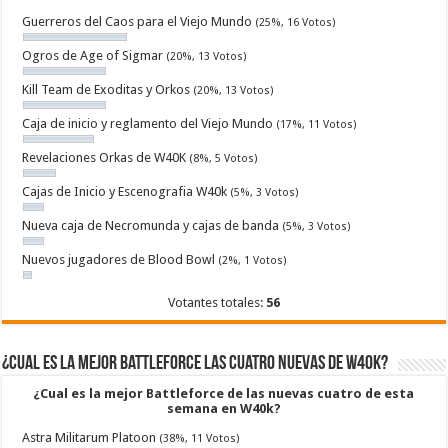
Guerreros del Caos para el Viejo Mundo
(25%, 16 Votos)
Ogros de Age of Sigmar
(20%, 13 Votos)
Kill Team de Exoditas y Orkos
(20%, 13 Votos)
Caja de inicio y reglamento del Viejo Mundo
(17%, 11 Votos)
Revelaciones Orkas de W40K
(8%, 5 Votos)
Cajas de Inicio y Escenografia W40k
(5%, 3 Votos)
Nueva caja de Necromunda y cajas de banda
(5%, 3 Votos)
Nuevos jugadores de Blood Bowl
(2%, 1 Votos)
Votantes totales:
56
¿Cual es la mejor Battleforce las cuatro nuevas de W40k?
¿Cual es la mejor Battleforce de las nuevas cuatro de esta
semana en W40k?
Astra Militarum Platoon
(38%, 11 Votos)