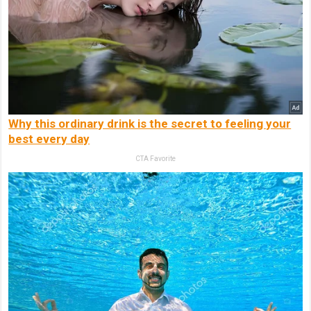
Why this ordinary drink is the secret to feeling your
best every day
CTA Favorite