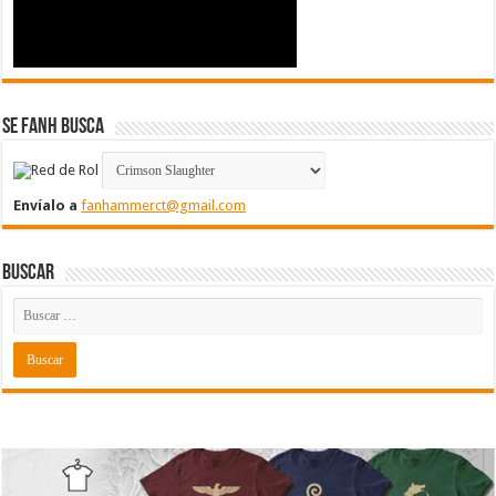
Se FanH Busca
Envíalo a
fanhammerct@gmail.com
Buscar