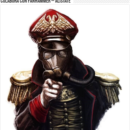
Colabora con FanHammer – Alistate