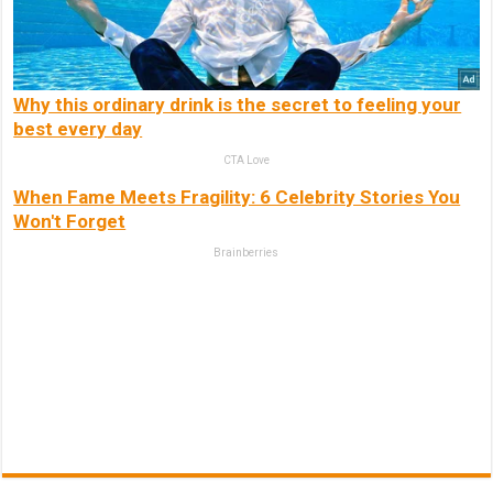
Why this ordinary drink is the secret to feeling your
best every day
CTA Love
When Fame Meets Fragility: 6 Celebrity Stories You
Won't Forget
Brainberries