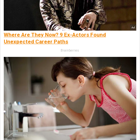
Where Are They Now? 9 Ex-Actors Found
Unexpected Career Paths
Brainberries