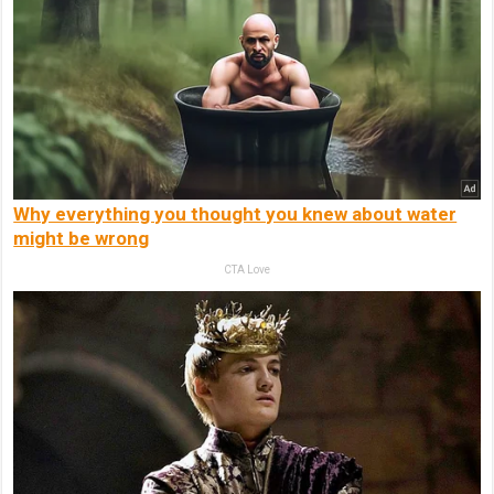
Why everything you thought you knew about water
might be wrong
CTA Love