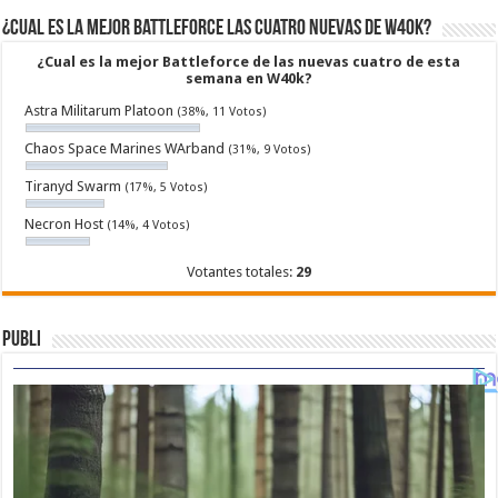
¿Cual es la mejor Battleforce las cuatro nuevas de W40k?
¿Cual es la mejor Battleforce de las nuevas cuatro de esta
semana en W40k?
Astra Militarum Platoon
(38%, 11 Votos)
Chaos Space Marines WArband
(31%, 9 Votos)
Tiranyd Swarm
(17%, 5 Votos)
Necron Host
(14%, 4 Votos)
Votantes totales:
29
Publi