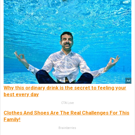
Why this ordinary drink is the secret to feeling your
best every day
CTA Love
Clothes And Shoes Are The Real Challenges For This
Family!
Brainberries