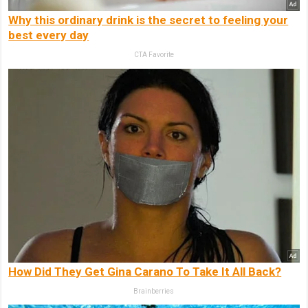
Why this ordinary drink is the secret to feeling your
best every day
CTA Favorite
How Did They Get Gina Carano To Take It All Back?
Brainberries