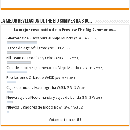
La mejor revelacion de The Big Summer ha sido…
La mejor revelación de la Preview The Big Summer es...
Guerreros del Caos para el Viejo Mundo
(25%, 16 Votos)
Ogros de Age of Sigmar
(20%, 13 Votos)
Kill Team de Exoditas y Orkos
(20%, 13 Votos)
Caja de inicio y reglamento del Viejo Mundo
(17%, 11 Votos)
Revelaciones Orkas de W40K
(8%, 5 Votos)
Cajas de Inicio y Escenografia W40k
(5%, 3 Votos)
Nueva caja de Necromunda y cajas de banda
(5%, 3 Votos)
Nuevos jugadores de Blood Bowl
(2%, 1 Votos)
Votantes totales:
56