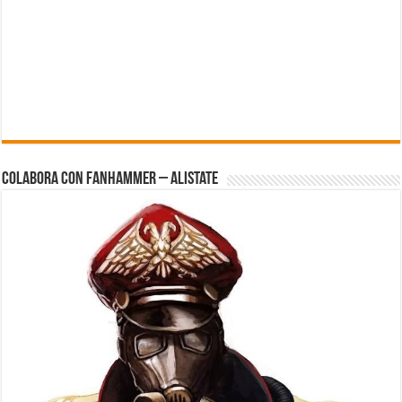
Colabora con FanHammer – Alistate