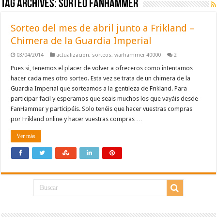
Tag Archives:
sorteo fanhammer
Sorteo del mes de abril junto a Frikland –
Chimera de la Guardia Imperial
03/04/2014
actualizacion
,
sorteos
,
warhammer 40000
2
Pues si, tenemos el placer de volver a ofreceros como intentamos
hacer cada mes otro sorteo. Esta vez se trata de un chimera de la
Guardia Imperial que sorteamos a la gentileza de Frikland. Para
participar facil y esperamos que seais muchos los que vayáis desde
FanHammer y participéis. Solo tenéis que hacer vuestras compras
por Frikland online y hacer vuestras compras …
Ver más