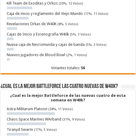
Kill Team de Exoditas y Orkos
(20%, 13 Votos)
Caja de inicio y reglamento del Viejo Mundo
(17%, 11 Votos)
Revelaciones Orkas de W40K
(8%, 5 Votos)
Cajas de Inicio y Escenografia W40k
(5%, 3 Votos)
Nueva caja de Necromunda y cajas de banda
(5%, 3 Votos)
Nuevos jugadores de Blood Bowl
(2%, 1 Votos)
Votantes totales:
56
¿Cual es la mejor Battleforce las cuatro nuevas de W40k?
¿Cual es la mejor Battleforce de las nuevas cuatro de esta
semana en W40k?
Astra Militarum Platoon
(38%, 11 Votos)
Chaos Space Marines WArband
(31%, 9 Votos)
Tiranyd Swarm
(17%, 5 Votos)