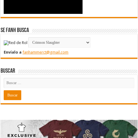
Se FanH Busca
Envíalo a
fanhammerct@gmail.com
Buscar