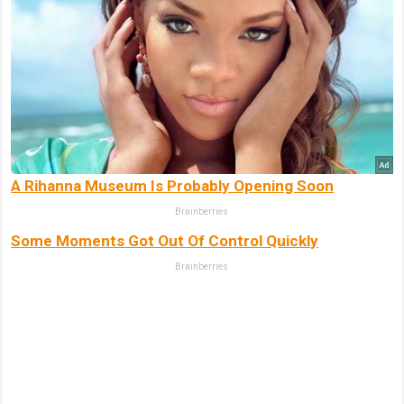
A Rihanna Museum Is Probably Opening Soon
Brainberries
Some Moments Got Out Of Control Quickly
Brainberries