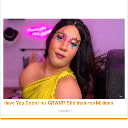
Have You Seen Her GRWM? She Inspires Millions
Brainberries