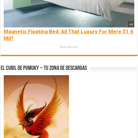
Magnetic Floating Bed: All That Luxury For Mere $1.6
Mil?
Brainberries
El Cubil de Pumuky – Tu zona de Descargas