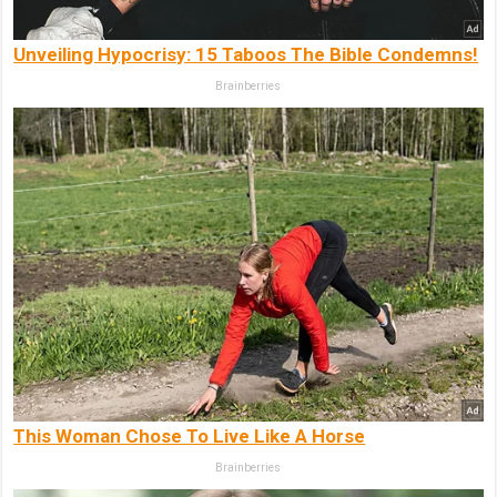
Unveiling Hypocrisy: 15 Taboos The Bible Condemns!
Brainberries
This Woman Chose To Live Like A Horse
Brainberries