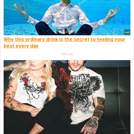
Why this ordinary drink is the secret to feeling your
best every day
CTA Love