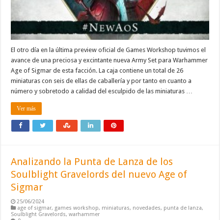
El otro día en la última preview oficial de Games Workshop tuvimos el
avance de una preciosa y excintante nueva Army Set para Warhammer
Age of Sigmar de esta facción. La caja contiene un total de 26
miniaturas con seis de ellas de caballería y por tanto en cuanto a
número y sobretodo a calidad del esculpido de las miniaturas …
Ver más
Analizando la Punta de Lanza de los
Soulblight Gravelords del nuevo Age of
Sigmar
25/06/2024
age of sigmar
,
games workshop
,
miniaturas
,
novedades
,
punta de lanza
,
Soulblight Gravelords
,
warhammer