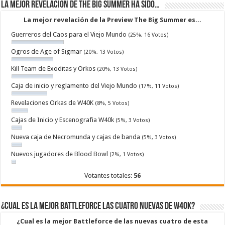
La mejor revelacion de The Big Summer ha sido…
La mejor revelación de la Preview The Big Summer es...
Guerreros del Caos para el Viejo Mundo
(25%, 16 Votos)
Ogros de Age of Sigmar
(20%, 13 Votos)
Kill Team de Exoditas y Orkos
(20%, 13 Votos)
Caja de inicio y reglamento del Viejo Mundo
(17%, 11 Votos)
Revelaciones Orkas de W40K
(8%, 5 Votos)
Cajas de Inicio y Escenografia W40k
(5%, 3 Votos)
Nueva caja de Necromunda y cajas de banda
(5%, 3 Votos)
Nuevos jugadores de Blood Bowl
(2%, 1 Votos)
Votantes totales:
56
¿Cual es la mejor Battleforce las cuatro nuevas de W40k?
¿Cual es la mejor Battleforce de las nuevas cuatro de esta