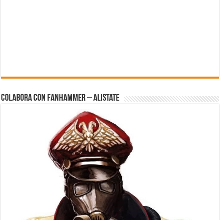
Colabora con FanHammer – Alistate