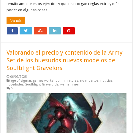
temáticamente estos ejércitos y que os otorgan reglas extra y más
poder en algunas cosas …
Ver más
Valorando el precio y contenido de la Army
Set de los huesudos nuevos modelos de
Soulblight Gravelors
06/02/2025
age of sigmar
,
games workshop
,
miniaturas
,
no muertos
,
noticias
,
novedades
,
Soulblight Gravelords
,
warhammer
6