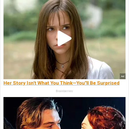
Her Story Isn't What You Think—You''ll Be Surprised
Brainberries