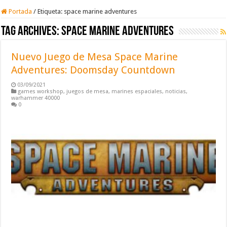
Portada
/
Etiqueta:
space marine adventures
Tag Archives:
space marine adventures
Nuevo Juego de Mesa Space Marine
Adventures: Doomsday Countdown
03/09/2021
games workshop
,
juegos de mesa
,
marines espaciales
,
noticias
,
warhammer 40000
0