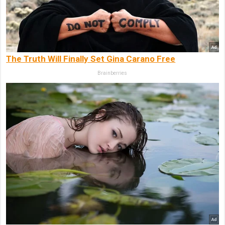
The Truth Will Finally Set Gina Carano Free
Brainberries