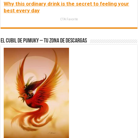
Why this ordinary drink is the secret to feeling your
best every day
CTA Favorite
El Cubil de Pumuky – Tu zona de Descargas