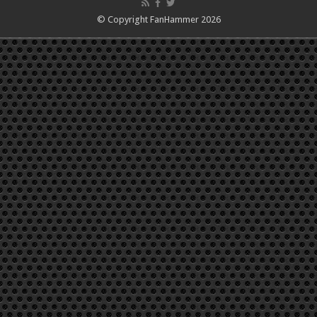
© Copyright FanHammer 2026