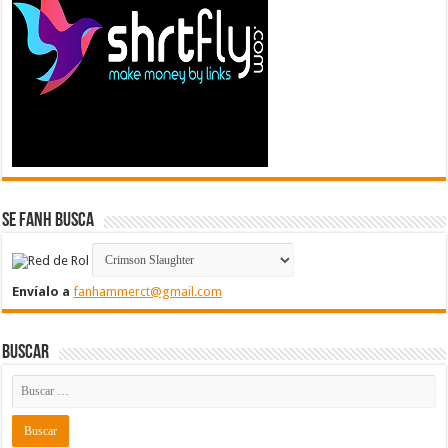
Se FanH Busca
Envíalo a
fanhammerct@gmail.com
Buscar