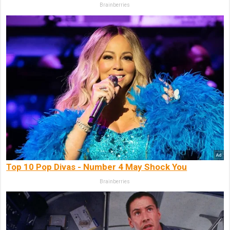
Brainberries
Top 10 Pop Divas - Number 4 May Shock You
Brainberries