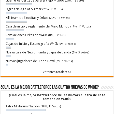
Guerreros del Caos para el Viejo Mundo
(25%, 16 Votos)
Ogros de Age of Sigmar
(20%, 13 Votos)
Kill Team de Exoditas y Orkos
(20%, 13 Votos)
Caja de inicio y reglamento del Viejo Mundo
(17%, 11 Votos)
Revelaciones Orkas de W40K
(8%, 5 Votos)
Cajas de Inicio y Escenografia W40k
(5%, 3 Votos)
Nueva caja de Necromunda y cajas de banda
(5%, 3 Votos)
Nuevos jugadores de Blood Bowl
(2%, 1 Votos)
Votantes totales:
56
¿Cual es la mejor Battleforce las cuatro nuevas de W40k?
¿Cual es la mejor Battleforce de las nuevas cuatro de esta
semana en W40k?
Astra Militarum Platoon
(38%, 11 Votos)