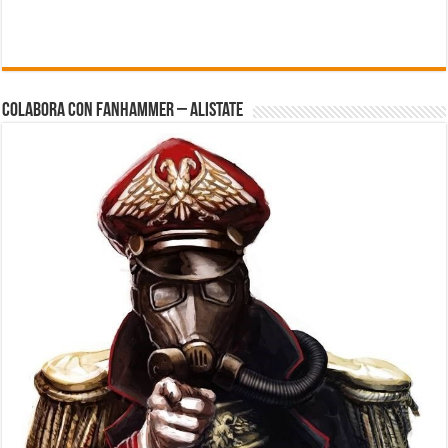
Colabora con FanHammer – Alistate