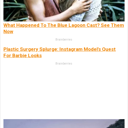
What Happened To The Blue Lagoon Cast? See Them
Now
Brainberries
Plastic Surgery Splurge: Instagram Model's Quest
For Barbie Looks
Brainberries