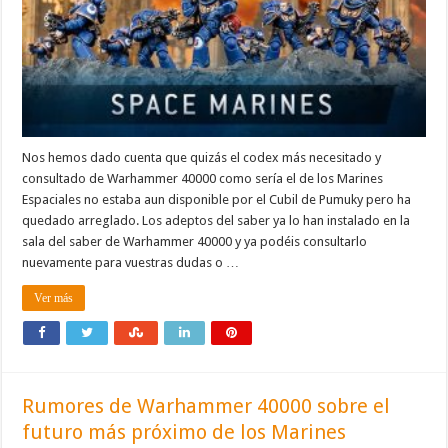
Nos hemos dado cuenta que quizás el codex más necesitado y
consultado de Warhammer 40000 como sería el de los Marines
Espaciales no estaba aun disponible por el Cubil de Pumuky pero ha
quedado arreglado. Los adeptos del saber ya lo han instalado en la
sala del saber de Warhammer 40000 y ya podéis consultarlo
nuevamente para vuestras dudas o …
Ver más
Rumores de Warhammer 40000 sobre el
futuro más próximo de los Marines