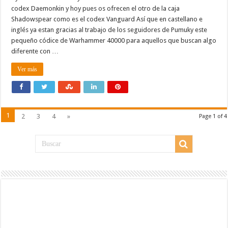
codex Daemonkin y hoy pues os ofrecen el otro de la caja
Shadowspear como es el codex Vanguard Así que en castellano e
inglés ya estan gracias al trabajo de los seguidores de Pumuky este
pequeño códice de Warhammer 40000 para aquellos que buscan algo
diferente con …
Ver más
1
2
3
4
»
Page 1 of 4