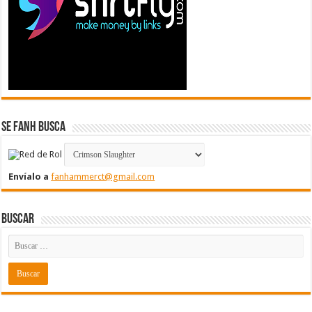
Se FanH Busca
Envíalo a
fanhammerct@gmail.com
Buscar