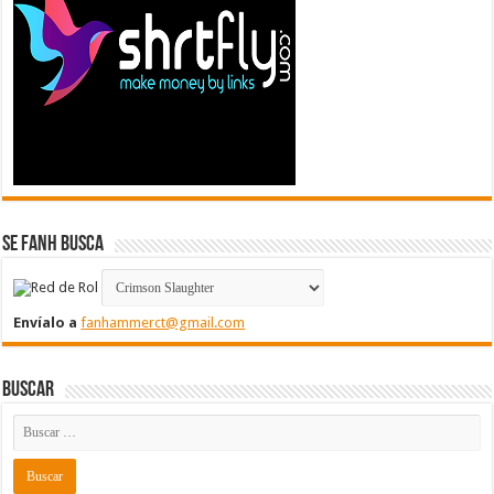
Se FanH Busca
Envíalo a
fanhammerct@gmail.com
Buscar