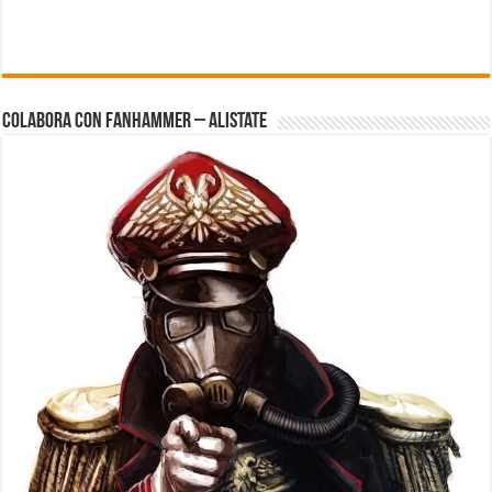
Colabora con FanHammer – Alistate