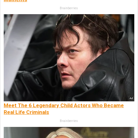
Brainberries
Meet The 6 Legendary Child Actors Who Became
Real Life Criminals
Brainberries