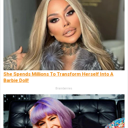
She Spends Millions To Transform Herself Into A
Barbie Doll!
Brainberries