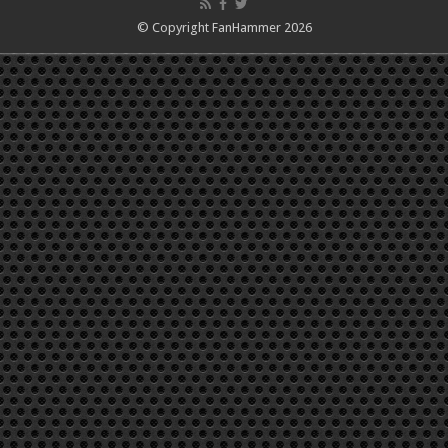
© Copyright FanHammer 2026