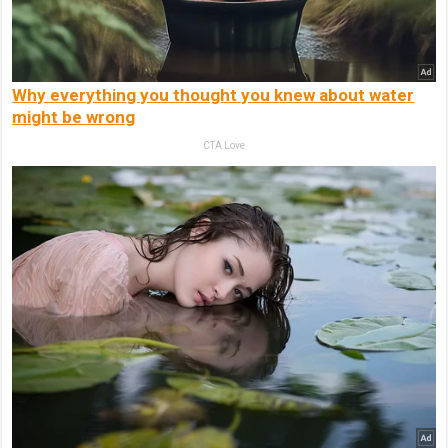
Why everything you thought you knew about water
might be wrong
CTA Love