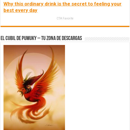
Why this ordinary drink is the secret to feeling your
best every day
CTA Favorite
El Cubil de Pumuky – Tu zona de Descargas