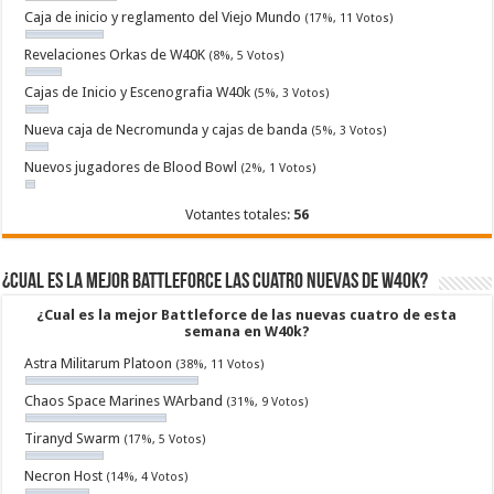
Caja de inicio y reglamento del Viejo Mundo
(17%, 11 Votos)
Revelaciones Orkas de W40K
(8%, 5 Votos)
Cajas de Inicio y Escenografia W40k
(5%, 3 Votos)
Nueva caja de Necromunda y cajas de banda
(5%, 3 Votos)
Nuevos jugadores de Blood Bowl
(2%, 1 Votos)
Votantes totales:
56
¿Cual es la mejor Battleforce las cuatro nuevas de W40k?
¿Cual es la mejor Battleforce de las nuevas cuatro de esta
semana en W40k?
Astra Militarum Platoon
(38%, 11 Votos)
Chaos Space Marines WArband
(31%, 9 Votos)
Tiranyd Swarm
(17%, 5 Votos)
Necron Host
(14%, 4 Votos)