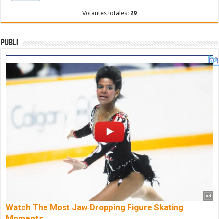
Votantes totales:
29
Publi
Watch The Most Jaw‑Dropping Figure Skating
Moments