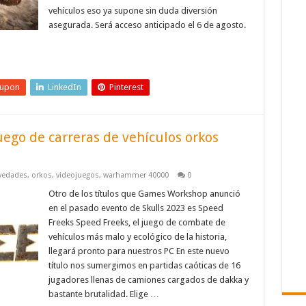
vehículos eso ya supone sin duda diversión
asegurada. Será acceso anticipado el 6 de agosto.
eupon
LinkedIn
Pinterest
ego de carreras de vehículos orkos
vedades
,
orkos
,
videojuegos
,
warhammer 40000
0
Otro de los títulos que Games Workshop anunció
en el pasado evento de Skulls 2023 es Speed
Freeks Speed Freeks, el juego de combate de
vehículos más malo y ecológico de la historia,
llegará pronto para nuestros PC En este nuevo
título nos sumergimos en partidas caóticas de 16
jugadores llenas de camiones cargados de dakka y
bastante brutalidad. Elige …