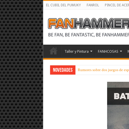
EL CUBIL DEL PUMUKY
FANROL
PINCEL DE ACE
Taller y Pintura
FANHCOSAS
NOVEDADES
Rumores sobre dos juegos de esp