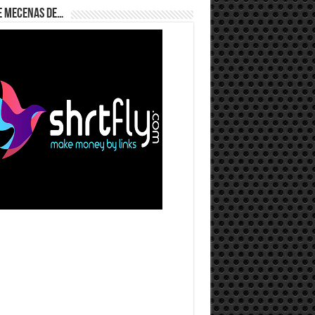
e Mecenas de…