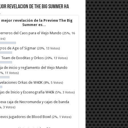
jor revelacion de The Big Summer ha
…
 mejor revelación de la Preview The Big
Summer es...
erreros del Caos para el Viejo Mundo
(25%, 16
tos)
ros de Age of Sigmar
(20%, 13 Votos)
ll Team de Exoditas y Orkos
(20%, 13 Votos)
ja de inicio y reglamento del Viejo Mundo
7%, 11 Votos)
velaciones Orkas de W40K
(8%, 5 Votos)
jas de Inicio y Escenografia W40k
(5%, 3 Votos)
eva caja de Necromunda y cajas de banda
%, 3 Votos)
evos jugadores de Blood Bowl
(2%, 1 Votos)