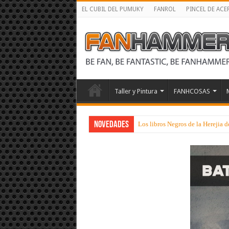
EL CUBIL DEL PUMUKY
FANROL
PINCEL DE ACE
Taller y Pintura
FANHCOSAS
NOVEDADES
Los libros Negros de la Herejia