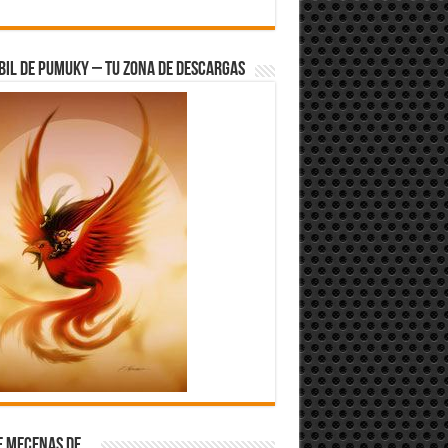
bil de Pumuky – Tu zona de Descargas
e Mecenas de…