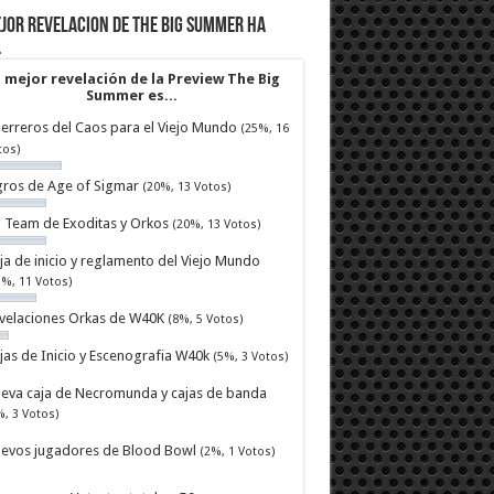
jor revelacion de The Big Summer ha
…
 mejor revelación de la Preview The Big
Summer es...
erreros del Caos para el Viejo Mundo
(25%, 16
tos)
ros de Age of Sigmar
(20%, 13 Votos)
ll Team de Exoditas y Orkos
(20%, 13 Votos)
ja de inicio y reglamento del Viejo Mundo
7%, 11 Votos)
velaciones Orkas de W40K
(8%, 5 Votos)
jas de Inicio y Escenografia W40k
(5%, 3 Votos)
eva caja de Necromunda y cajas de banda
%, 3 Votos)
evos jugadores de Blood Bowl
(2%, 1 Votos)