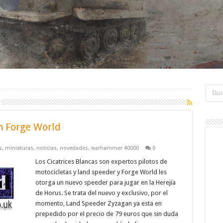
n Forge World
s
,
miniaturas
,
noticias
,
novedades
,
warhammer 40000
0
Los Cicatrices Blancas son expertos pilotos de
motocicletas y land speeder y Forge World les
otorga un nuevo speeder para jugar en la Herejía
de Horus. Se trata del nuevo y exclusivo, por el
momento, Land Speeder Zyzagan ya esta en
prepedido por el precio de 79 euros que sin duda