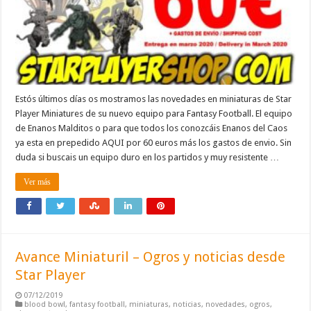
Estós últimos días os mostramos las novedades en miniaturas de Star
Player Miniatures de su nuevo equipo para Fantasy Football. El equipo
de Enanos Malditos o para que todos los conozcáis Enanos del Caos
ya esta en prepedido AQUI por 60 euros más los gastos de envio. Sin
duda si buscais un equipo duro en los partidos y muy resistente …
Ver más
Avance Miniaturil – Ogros y noticias desde
Star Player
07/12/2019
blood bowl
,
fantasy football
,
miniaturas
,
noticias
,
novedades
,
ogros
,