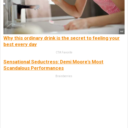
Why this ordinary drink is the secret to feeling your
best every day
CTA Favorite
Sensational Seductress: Demi Moore's Most
Scandalous Performances
Brainberries