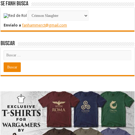
Se FanH Busca
Envíalo a
fanhammerct@gmail.com
Buscar