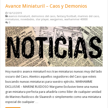
Avance Miniaturil – Caos y Demonios
16/12/2019
avance miniaturil
,
demonios del caos
,
fantasy football
,
marines del caos
,
miniaturas
,
novedades
,
star player
,
wargames
,
warhammer 40000
0
Hoy nuestro avance miniaturil nos trae miniaturas nuevas muy del lado
oscuro del Caos. Atentos aquellos seguidores del Caos que esteis
buscando nuevas miniaturas para vuestro ejército. WARHAMME
EXCLUSIVE – MARINE RUIDOSO Wargame Exclusive tiene una nueva
gran miniatura perfecta para añadirla como líder de cualquier unidad
de Marines Ruidosos de Slaanesh o simplemente como una miniatura
especial de cualquier …