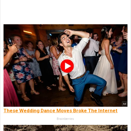
These Wedding Dance Moves Broke The Internet
Brainberries