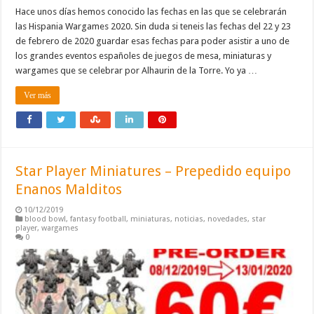
Hace unos días hemos conocido las fechas en las que se celebrarán
las Hispania Wargames 2020. Sin duda si teneis las fechas del 22 y 23
de febrero de 2020 guardar esas fechas para poder asistir a uno de
los grandes eventos españoles de juegos de mesa, miniaturas y
wargames que se celebrar por Alhaurin de la Torre. Yo ya …
Ver más
Star Player Miniatures – Prepedido equipo
Enanos Malditos
10/12/2019
blood bowl
,
fantasy football
,
miniaturas
,
noticias
,
novedades
,
star
player
,
wargames
0