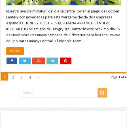
Nuestro avance miniaturil del día se centra hoy en el juego de Football
Fantasy con novedades para este wargame desde dos empresas
españolas. HUNGRY TROLL – ESTA SEMANA ARRANCA SU NUEVO
KICKTARTER Los amigos de Hungry Troll lanzarán este próximo día 15
de Noviembre una nueva campaña de Kickstarter para lanzar su nuevo
equipo para Fantasy Football. El Ixodois Team …
Ver más
1
2
3
4
»
Page 1 of 4