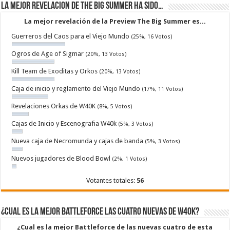
La mejor revelacion de The Big Summer ha sido…
La mejor revelación de la Preview The Big Summer es...
Guerreros del Caos para el Viejo Mundo
(25%, 16 Votos)
Ogros de Age of Sigmar
(20%, 13 Votos)
Kill Team de Exoditas y Orkos
(20%, 13 Votos)
Caja de inicio y reglamento del Viejo Mundo
(17%, 11 Votos)
Revelaciones Orkas de W40K
(8%, 5 Votos)
Cajas de Inicio y Escenografia W40k
(5%, 3 Votos)
Nueva caja de Necromunda y cajas de banda
(5%, 3 Votos)
Nuevos jugadores de Blood Bowl
(2%, 1 Votos)
Votantes totales:
56
¿Cual es la mejor Battleforce las cuatro nuevas de W40k?
¿Cual es la mejor Battleforce de las nuevas cuatro de esta