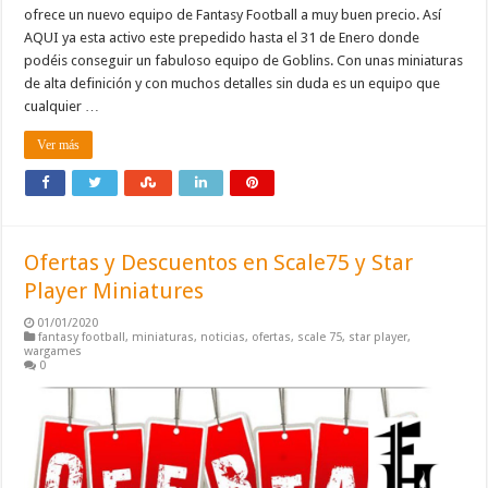
ofrece un nuevo equipo de Fantasy Football a muy buen precio. Así
AQUI ya esta activo este prepedido hasta el 31 de Enero donde
podéis conseguir un fabuloso equipo de Goblins. Con unas miniaturas
de alta definición y con muchos detalles sin duda es un equipo que
cualquier …
Ver más
Ofertas y Descuentos en Scale75 y Star
Player Miniatures
01/01/2020
fantasy football
,
miniaturas
,
noticias
,
ofertas
,
scale 75
,
star player
,
wargames
0