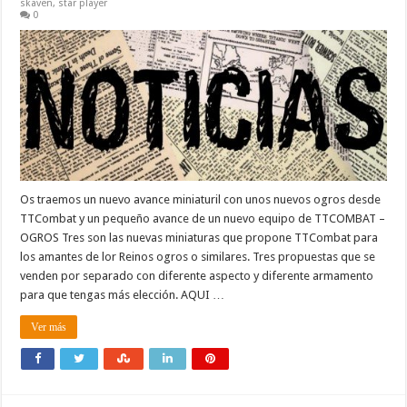
skaven
,
star player
0
Os traemos un nuevo avance miniaturil con unos nuevos ogros desde
TTCombat y un pequeño avance de un nuevo equipo de TTCOMBAT –
OGROS Tres son las nuevas miniaturas que propone TTCombat para
los amantes de lor Reinos ogros o similares. Tres propuestas que se
venden por separado con diferente aspecto y diferente armamento
para que tengas más elección. AQUI …
Ver más