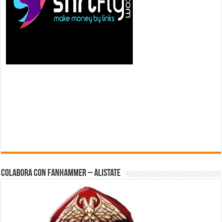
Colabora con FanHammer – Alistate