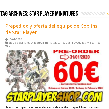
Tag Archives:
star player miniatures
Prepedido y oferta del equipo de Goblins
de Star Player
16/01/2020
blood bowl
,
fantasy football
,
miniaturas
,
noticias
,
novedades
,
wargames
0
Tras su equipo de enanos del caos ahora Star Player Miniatures nos