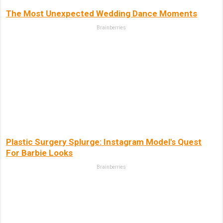
The Most Unexpected Wedding Dance Moments
Brainberries
Plastic Surgery Splurge: Instagram Model's Quest
For Barbie Looks
Brainberries