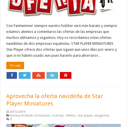
Con FanHammer siempre vuestro hobbie será más barato y siempre
estamos atentos a comentaros las ofertas de las empresas que
muchos utilizamos y seguimos. Hoy os recordamos estas ofertas
navideñas de dos empresas españolas. STAR PLAYER MINIATURES
Star Player ofrece dos ofertas que siguen aun unos días por enero y
que si no habéis usado aun pues hacerlo para ahorraros …
Ver más
Aprovecha la oferta navideña de Star
Player Miniatures
29/12/2019
fantasy football
,
miniaturas
,
noticias
,
ofertas
,
star player
,
wargames
0