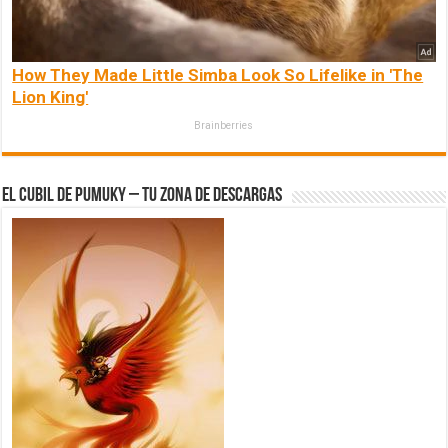
How They Made Little Simba Look So Lifelike in 'The
Lion King'
Brainberries
El Cubil de Pumuky – Tu zona de Descargas