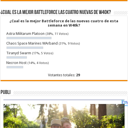
¿Cual es la mejor Battleforce las cuatro nuevas de W40k?
¿Cual es la mejor Battleforce de las nuevas cuatro de esta
semana en W40k?
Astra Militarum Platoon
(38%, 11 Votos)
Chaos Space Marines WArband
(31%, 9 Votos)
Tiranyd Swarm
(17%, 5 Votos)
Necron Host
(14%, 4 Votos)
Votantes totales:
29
Publi