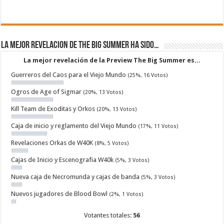
La mejor revelacion de The Big Summer ha sido…
La mejor revelación de la Preview The Big Summer es...
Guerreros del Caos para el Viejo Mundo
(25%, 16 Votos)
Ogros de Age of Sigmar
(20%, 13 Votos)
Kill Team de Exoditas y Orkos
(20%, 13 Votos)
Caja de inicio y reglamento del Viejo Mundo
(17%, 11 Votos)
Revelaciones Orkas de W40K
(8%, 5 Votos)
Cajas de Inicio y Escenografia W40k
(5%, 3 Votos)
Nueva caja de Necromunda y cajas de banda
(5%, 3 Votos)
Nuevos jugadores de Blood Bowl
(2%, 1 Votos)
Votantes totales:
56