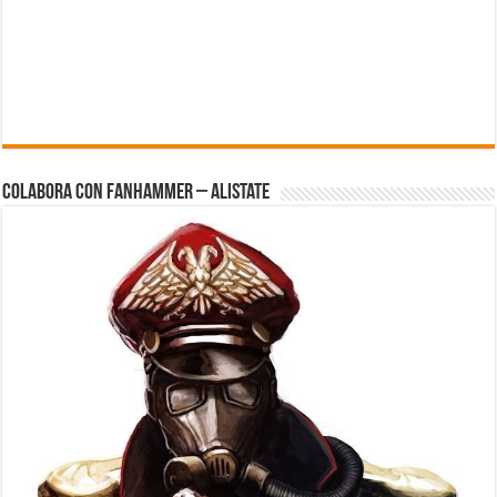
Colabora con FanHammer – Alistate