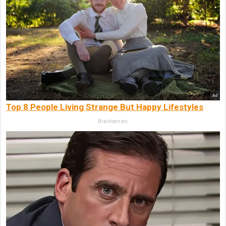
Top 8 People Living Strange But Happy Lifestyles
Brainberries