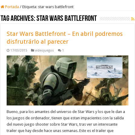
Portada
/
Etiqueta:
star wars battlefront
Tag Archives:
star wars battlefront
Star Wars Battlefront – En abril podremos
disfrutrárlo al parecer
17/03/2015
videojuegos
1
Bueno, para los amantes del universo de Star Wars y los que le dan a
los juegos de ordenador, tienen que estan impacientes con la salida
del nuevo juego shooter sobre Star Wars, tras ver un interesante
trailer que hay desde hace unas semanas. Este es el trailer que