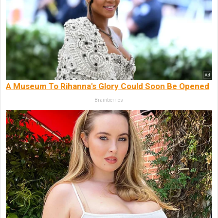
A Museum To Rihanna's Glory Could Soon Be Opened
Brainberries