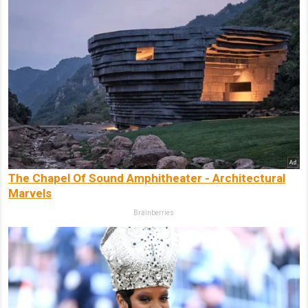
The Chapel Of Sound Amphitheater - Architectural
Marvels
Brainberries