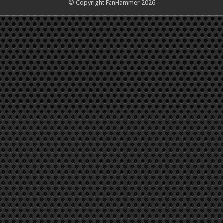
© Copyright FanHammer 2026