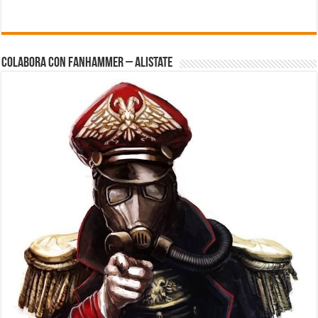
Colabora con FanHammer – Alistate