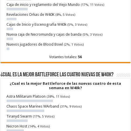
Caja de inicio y reglamento del Viejo Mundo
(17%, 11 Votos)
Revelaciones Orkas de W40K
(8%, 5 Votos)
Cajas de Inicio y Escenografia W40k
(5%, 3 Votos)
Nueva caja de Necromunda y cajas de banda
(5%, 3 Votos)
Nuevos jugadores de Blood Bowl
(2%, 1 Votos)
Votantes totales:
56
¿Cual es la mejor Battleforce las cuatro nuevas de W40k?
¿Cual es la mejor Battleforce de las nuevas cuatro de esta
semana en W40k?
Astra Militarum Platoon
(38%, 11 Votos)
Chaos Space Marines WArband
(31%, 9 Votos)
Tiranyd Swarm
(17%, 5 Votos)
Necron Host
(14%, 4 Votos)