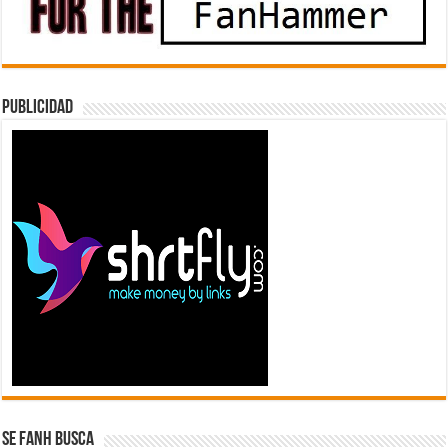
Publicidad
Se FanH Busca