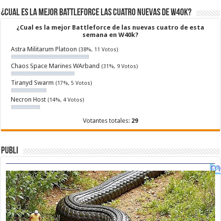
¿Cual es la mejor Battleforce las cuatro nuevas de W40k?
¿Cual es la mejor Battleforce de las nuevas cuatro de esta
semana en W40k?
Astra Militarum Platoon
(38%, 11 Votos)
Chaos Space Marines WArband
(31%, 9 Votos)
Tiranyd Swarm
(17%, 5 Votos)
Necron Host
(14%, 4 Votos)
Votantes totales:
29
Publi