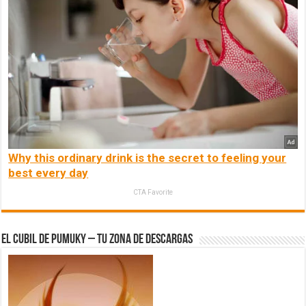
Why this ordinary drink is the secret to feeling your
best every day
CTA Favorite
El Cubil de Pumuky – Tu zona de Descargas