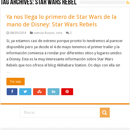
Tag Archives:
star wars rebel
Ya nos llega lo primero de Star Wars de la
mano de Disney: Star Wars Rebels
08/05/2014
ciencia ficcion
,
cine
2
Si, ya estamos casi de estreno porque pronto lo tendremos al parecer
disponible pero ya desde el 4 de mayo tenemos el primer trailer y la
información comienza a rondar por diferentes sitios y lugares unidos
a Disney. Esta es la muy interesante información sobre Star Wars
Rebels que nos ofrece el blog Akihabara Station. Os dejo con ella sin
…
Ver más