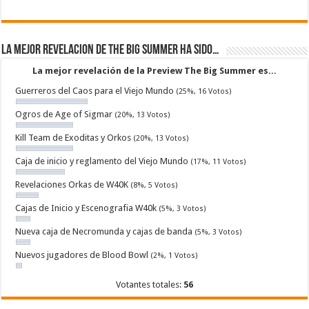
La mejor revelacion de The Big Summer ha sido…
La mejor revelación de la Preview The Big Summer es...
Guerreros del Caos para el Viejo Mundo
(25%, 16 Votos)
Ogros de Age of Sigmar
(20%, 13 Votos)
Kill Team de Exoditas y Orkos
(20%, 13 Votos)
Caja de inicio y reglamento del Viejo Mundo
(17%, 11 Votos)
Revelaciones Orkas de W40K
(8%, 5 Votos)
Cajas de Inicio y Escenografia W40k
(5%, 3 Votos)
Nueva caja de Necromunda y cajas de banda
(5%, 3 Votos)
Nuevos jugadores de Blood Bowl
(2%, 1 Votos)
Votantes totales:
56