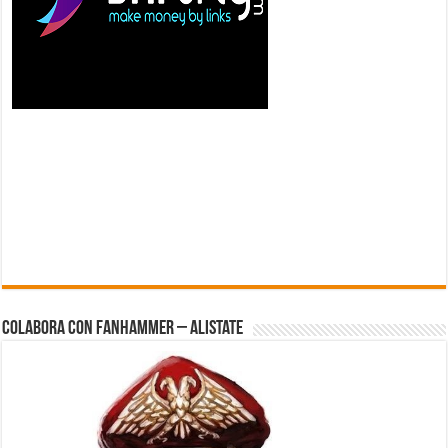
Colabora con FanHammer – Alistate