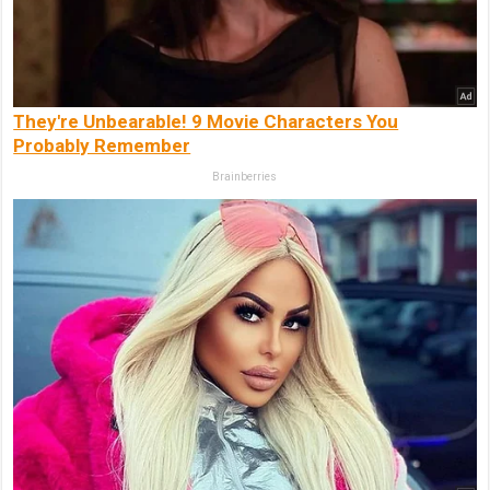
They're Unbearable! 9 Movie Characters You
Probably Remember
Brainberries