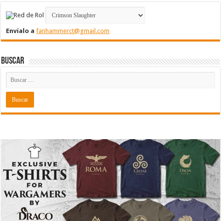
Envíalo a
fanhammerct@gmail.com
Buscar