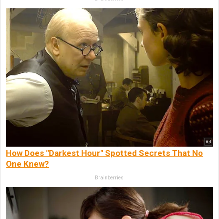
How Does "Darkest Hour" Spotted Secrets That No
One Knew?
Brainberries