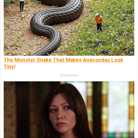
The Monster Snake That Makes Anacondas Look
Tiny!
Brainberries