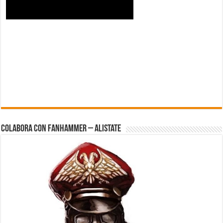
Colabora con FanHammer – Alistate