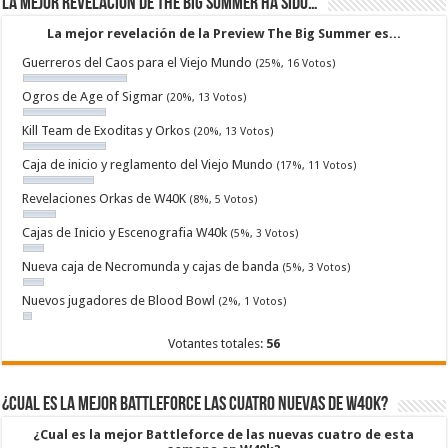
La mejor revelacion de The Big Summer ha sido…
La mejor revelación de la Preview The Big Summer es...
Guerreros del Caos para el Viejo Mundo
(25%, 16 Votos)
Ogros de Age of Sigmar
(20%, 13 Votos)
Kill Team de Exoditas y Orkos
(20%, 13 Votos)
Caja de inicio y reglamento del Viejo Mundo
(17%, 11 Votos)
Revelaciones Orkas de W40K
(8%, 5 Votos)
Cajas de Inicio y Escenografia W40k
(5%, 3 Votos)
Nueva caja de Necromunda y cajas de banda
(5%, 3 Votos)
Nuevos jugadores de Blood Bowl
(2%, 1 Votos)
Votantes totales:
56
¿Cual es la mejor Battleforce las cuatro nuevas de W40k?
¿Cual es la mejor Battleforce de las nuevas cuatro de esta