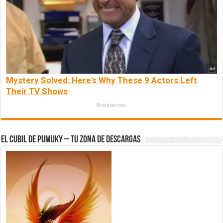
Mystery Solved: Here's Why These 9 Actors Left
Their TV Shows
Brainberries
El Cubil de Pumuky – Tu zona de Descargas