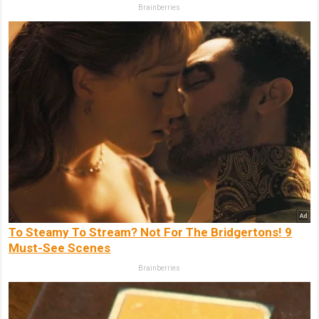
Brainberries
To Steamy To Stream? Not For The Bridgertons! 9
Must-See Scenes
Brainberries