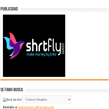
Publicidad
Se FanH Busca
Envíalo a
fanhammerct@gmail.com