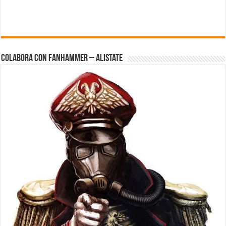
Colabora con FanHammer – Alistate