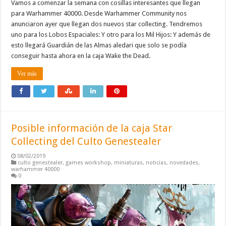
Vamos a comenzar la semana con cosillas interesantes que llegan
para Warhammer 40000. Desde Warhammer Community nos
anunciaron ayer que llegan dos nuevos star collecting. Tendremos
uno para los Lobos Espaciales: Y otro para los Mil Hijos: Y además de
esto llegará Guardián de las Almas aledari que solo se podía
conseguir hasta ahora en la caja Wake the Dead.
Ver más
Posible información de la caja Star
Collecting del Culto Genestealer
08/02/2019
culto genestealer
,
games workshop
,
miniaturas
,
noticias
,
novedades
,
warhammer 40000
0