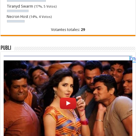
Tiranyd Swarm
(17%, 5 Votos)
Necron Host
(14%, 4 Votos)
Votantes totales:
29
Publi