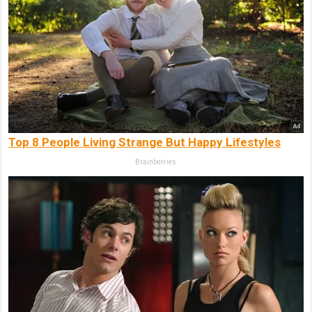
Top 8 People Living Strange But Happy Lifestyles
Brainberries