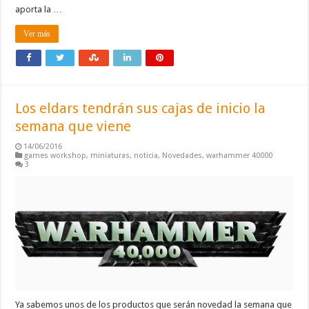
aporta la …
Ver más
Los eldars tendrán sus cajas de inicio la
semana que viene
14/06/2016
games workshop
,
miniaturas
,
noticia
,
Novedades
,
warhammer 40000
3
Ya sabemos unos de los productos que serán novedad la semana que