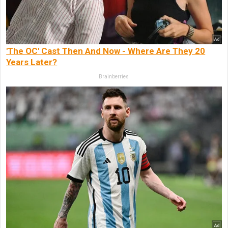
'The OC' Cast Then And Now - Where Are They 20
Years Later?
Brainberries