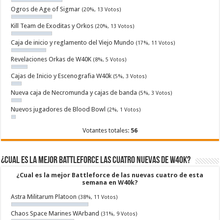
Ogros de Age of Sigmar
(20%, 13 Votos)
Kill Team de Exoditas y Orkos
(20%, 13 Votos)
Caja de inicio y reglamento del Viejo Mundo
(17%, 11 Votos)
Revelaciones Orkas de W40K
(8%, 5 Votos)
Cajas de Inicio y Escenografia W40k
(5%, 3 Votos)
Nueva caja de Necromunda y cajas de banda
(5%, 3 Votos)
Nuevos jugadores de Blood Bowl
(2%, 1 Votos)
Votantes totales:
56
¿Cual es la mejor Battleforce las cuatro nuevas de W40k?
¿Cual es la mejor Battleforce de las nuevas cuatro de esta
semana en W40k?
Astra Militarum Platoon
(38%, 11 Votos)
Chaos Space Marines WArband
(31%, 9 Votos)