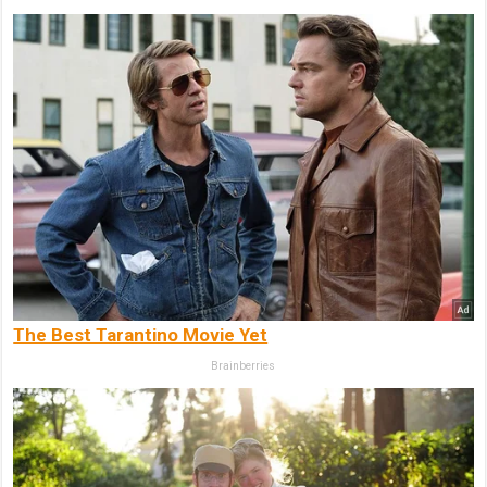
The Best Tarantino Movie Yet
Brainberries