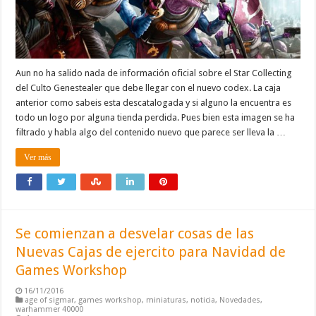
Aun no ha salido nada de información oficial sobre el Star Collecting
del Culto Genestealer que debe llegar con el nuevo codex. La caja
anterior como sabeis esta descatalogada y si alguno la encuentra es
todo un logo por alguna tienda perdida. Pues bien esta imagen se ha
filtrado y habla algo del contenido nuevo que parece ser lleva la …
Ver más
Se comienzan a desvelar cosas de las
Nuevas Cajas de ejercito para Navidad de
Games Workshop
16/11/2016
age of sigmar
,
games workshop
,
miniaturas
,
noticia
,
Novedades
,
warhammer 40000