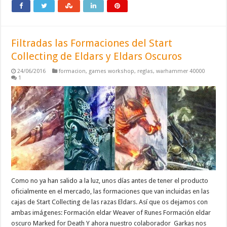
Filtradas las Formaciones del Start
Collecting de Eldars y Eldars Oscuros
24/06/2016
formacion
,
games workshop
,
reglas
,
warhammer 40000
1
Como no ya han salido a la luz, unos días antes de tener el producto
oficialmente en el mercado, las formaciones que van incluidas en las
cajas de Start Collecting de las razas Eldars. Así que os dejamos con
ambas imágenes: Formación eldar Weaver of Runes Formación eldar
oscuro Marked for Death Y ahora nuestro colaborador Garkas nos