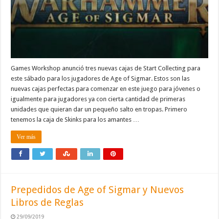
Games Workshop anunció tres nuevas cajas de Start Collecting para
este sábado para los jugadores de Age of Sigmar. Estos son las
nuevas cajas perfectas para comenzar en este juego para jóvenes o
igualmente para jugadores ya con cierta cantidad de primeras
unidades que quieran dar un pequeño salto en tropas. Primero
tenemos la caja de Skinks para los amantes …
Ver más
Prepedidos de Age of Sigmar y Nuevos
Libros de Reglas
29/09/2019