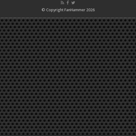
© Copyright FanHammer 2026