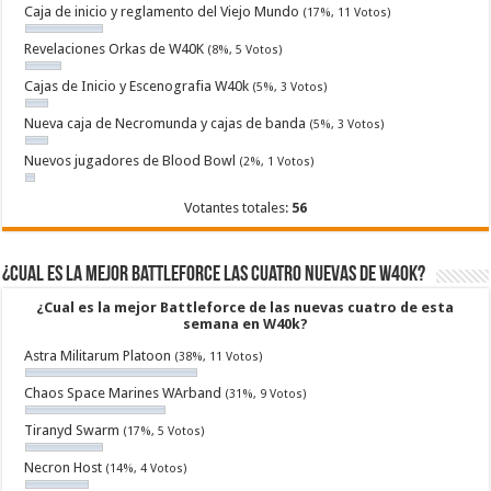
Caja de inicio y reglamento del Viejo Mundo
(17%, 11 Votos)
Revelaciones Orkas de W40K
(8%, 5 Votos)
Cajas de Inicio y Escenografia W40k
(5%, 3 Votos)
Nueva caja de Necromunda y cajas de banda
(5%, 3 Votos)
Nuevos jugadores de Blood Bowl
(2%, 1 Votos)
Votantes totales:
56
¿Cual es la mejor Battleforce las cuatro nuevas de W40k?
¿Cual es la mejor Battleforce de las nuevas cuatro de esta
semana en W40k?
Astra Militarum Platoon
(38%, 11 Votos)
Chaos Space Marines WArband
(31%, 9 Votos)
Tiranyd Swarm
(17%, 5 Votos)
Necron Host
(14%, 4 Votos)