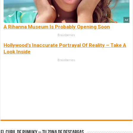
A Rihanna Museum Is Probably Opening Soon
Brainberries
Hollywood's Inaccurate Portrayal Of Reality – Take A
Look Inside
Brainberries
El Cubil de Pumuky – Tu zona de Descargas