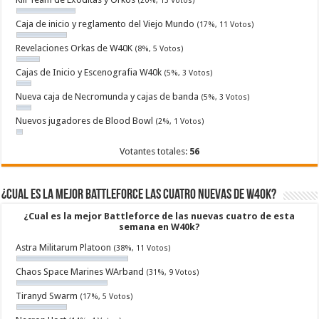
(20%, 13 Votos)
Caja de inicio y reglamento del Viejo Mundo
(17%, 11 Votos)
Revelaciones Orkas de W40K
(8%, 5 Votos)
Cajas de Inicio y Escenografia W40k
(5%, 3 Votos)
Nueva caja de Necromunda y cajas de banda
(5%, 3 Votos)
Nuevos jugadores de Blood Bowl
(2%, 1 Votos)
Votantes totales:
56
¿Cual es la mejor Battleforce las cuatro nuevas de W40k?
¿Cual es la mejor Battleforce de las nuevas cuatro de esta
semana en W40k?
Astra Militarum Platoon
(38%, 11 Votos)
Chaos Space Marines WArband
(31%, 9 Votos)
Tiranyd Swarm
(17%, 5 Votos)