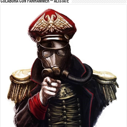
Colabora con FanHammer – Alistate