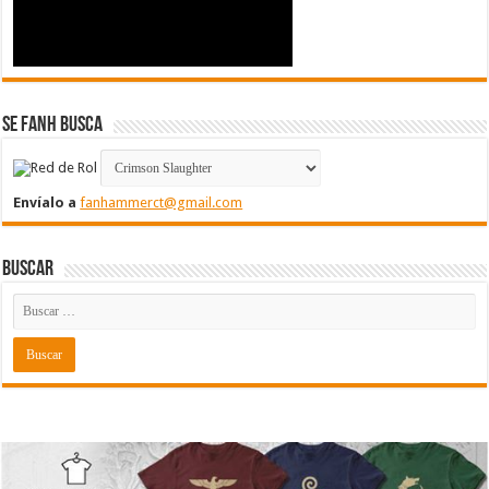
Se FanH Busca
Envíalo a
fanhammerct@gmail.com
Buscar