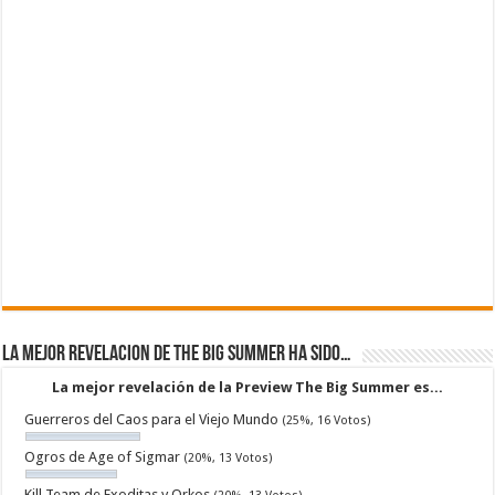
La mejor revelacion de The Big Summer ha sido…
La mejor revelación de la Preview The Big Summer es...
Guerreros del Caos para el Viejo Mundo
(25%, 16 Votos)
Ogros de Age of Sigmar
(20%, 13 Votos)
Kill Team de Exoditas y Orkos