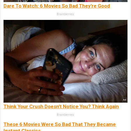
Dare To Watch: 6 Movies So Bad They're Good
Brainberries
Think Your Crush Doesn't Notice You? Think Again
Brainberries
These 6 Movies Were So Bad That They Became
Instant Classics