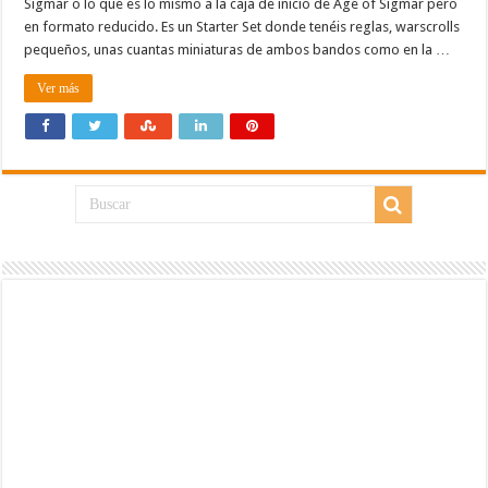
Sigmar o lo que es lo mismo a la caja de inicio de Age of Sigmar pero
en formato reducido. Es un Starter Set donde tenéis reglas, warscrolls
pequeños, unas cuantas miniaturas de ambos bandos como en la …
Ver más