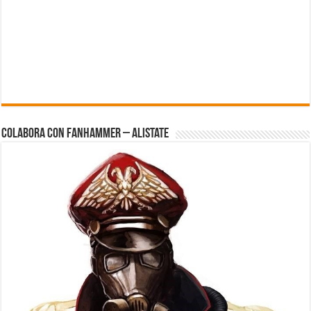
Colabora con FanHammer – Alistate