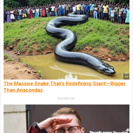
The Massive Snake That's Redefining 'Giant'—Bigger
Than Anacondas
Brainberries