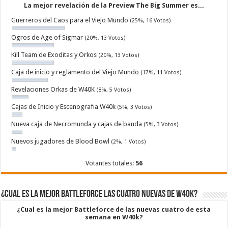
La mejor revelación de la Preview The Big Summer es...
Guerreros del Caos para el Viejo Mundo
(25%, 16 Votos)
Ogros de Age of Sigmar
(20%, 13 Votos)
Kill Team de Exoditas y Orkos
(20%, 13 Votos)
Caja de inicio y reglamento del Viejo Mundo
(17%, 11 Votos)
Revelaciones Orkas de W40K
(8%, 5 Votos)
Cajas de Inicio y Escenografia W40k
(5%, 3 Votos)
Nueva caja de Necromunda y cajas de banda
(5%, 3 Votos)
Nuevos jugadores de Blood Bowl
(2%, 1 Votos)
Votantes totales:
56
¿Cual es la mejor Battleforce las cuatro nuevas de W40k?
¿Cual es la mejor Battleforce de las nuevas cuatro de esta
semana en W40k?