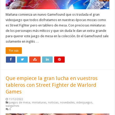
Mañana comienza un nuevo Gamefound que os traslada el gran
videojuego que todos disfrutamos en nuestras épocas mozas como
es Street Fighter pero en tablero de mesa. Con preciosas miniaturas
de los personajes más míticos y que sin duda le dan un extra grande
para querer este juego de mesa en la colección. En el Gamefound sale
solamente en inglés …
Ver más
Que empiece la gran lucha en vuestros
tableros con Street Fighter de Warlord
Games
11/12/2022
juegos de mesa
,
miniaturas
,
noticias
,
novedades
,
videojuegos
,
wargames
0