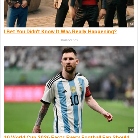
I Bet You Didn't Know It Was Really Happening?
Brainberries
10 World Cup 2026 Facts Every Football Fan Should