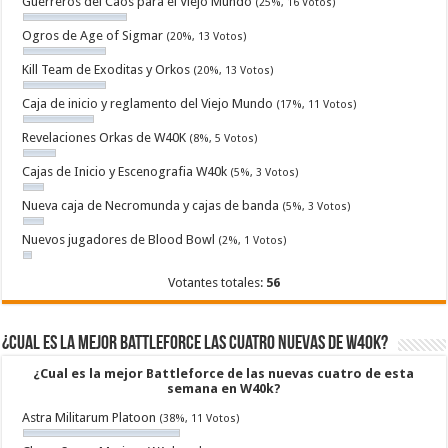
Guerreros del Caos para el Viejo Mundo
(25%, 16 Votos)
Ogros de Age of Sigmar
(20%, 13 Votos)
Kill Team de Exoditas y Orkos
(20%, 13 Votos)
Caja de inicio y reglamento del Viejo Mundo
(17%, 11 Votos)
Revelaciones Orkas de W40K
(8%, 5 Votos)
Cajas de Inicio y Escenografia W40k
(5%, 3 Votos)
Nueva caja de Necromunda y cajas de banda
(5%, 3 Votos)
Nuevos jugadores de Blood Bowl
(2%, 1 Votos)
Votantes totales:
56
¿Cual es la mejor Battleforce las cuatro nuevas de W40k?
¿Cual es la mejor Battleforce de las nuevas cuatro de esta
semana en W40k?
Astra Militarum Platoon
(38%, 11 Votos)