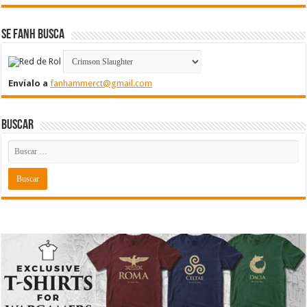
Se FanH Busca
Envíalo a
fanhammerct@gmail.com
Buscar