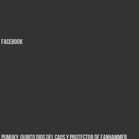
Facebook
Pumuky, Quinto Dios del Caos y Protector de FanHammer