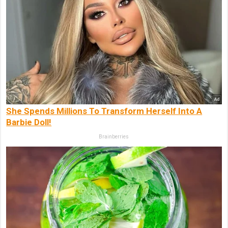
She Spends Millions To Transform Herself Into A
Barbie Doll!
Brainberries