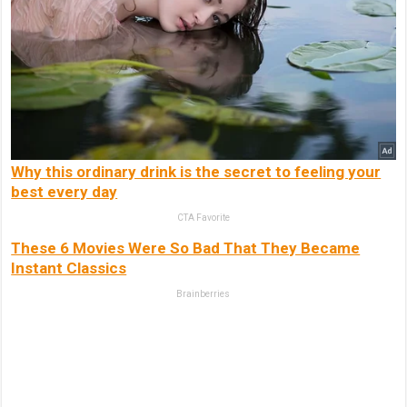
Why this ordinary drink is the secret to feeling your
best every day
CTA Favorite
These 6 Movies Were So Bad That They Became
Instant Classics
Brainberries