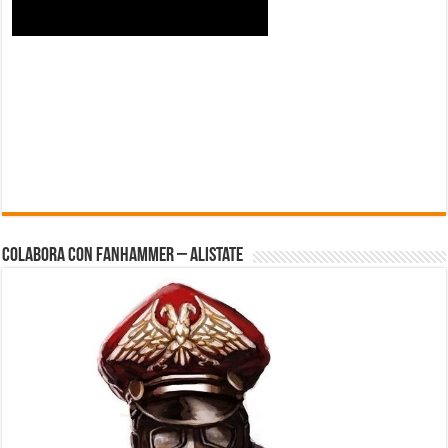
Colabora con FanHammer – Alistate