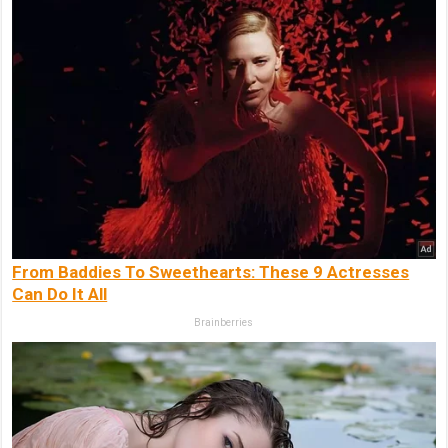
From Baddies To Sweethearts: These 9 Actresses
Can Do It All
Brainberries