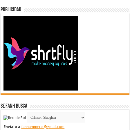
Publicidad
Se FanH Busca
Envíalo a
fanhammerct@gmail.com