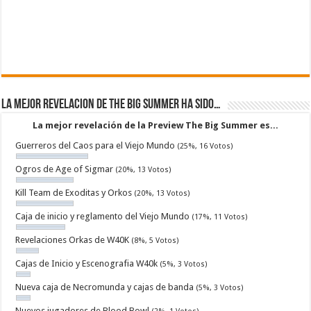
La mejor revelacion de The Big Summer ha sido…
La mejor revelación de la Preview The Big Summer es...
Guerreros del Caos para el Viejo Mundo
(25%, 16 Votos)
Ogros de Age of Sigmar
(20%, 13 Votos)
Kill Team de Exoditas y Orkos
(20%, 13 Votos)
Caja de inicio y reglamento del Viejo Mundo
(17%, 11 Votos)
Revelaciones Orkas de W40K
(8%, 5 Votos)
Cajas de Inicio y Escenografia W40k
(5%, 3 Votos)
Nueva caja de Necromunda y cajas de banda
(5%, 3 Votos)
Nuevos jugadores de Blood Bowl