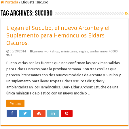
Portada
/
Etiqueta:
sucubo
Tag Archives:
sucubo
Llegan el Sucubo, el nuevo Arconte y el
Suplemento para Hemónculos Eldars
Oscuros.
30/09/2014
games workshop
,
miniaturas
,
reglas
,
warhammer 40000
3
Bueno varias son las fuentes que nos confirman las proximas salidas
para Eldars Oscuros para la proxima semana. Son tres cosillas que
parecen interesantes con dos nuevos modelos de Arconte y Sucubo y
un suplemento para llevar tropas Eldars oscuros dirigidas y
ambientadas en los Hemónculos. Dark Eldar Archon: Estuche de una
única miniatura de plástico con un nuevo modelo …
Ver más