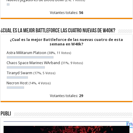
(2%, 1 Votos)
Votantes totales:
56
¿Cual es la mejor Battleforce las cuatro nuevas de W40k?
¿Cual es la mejor Battleforce de las nuevas cuatro de esta
semana en W40k?
Astra Militarum Platoon
(38%, 11 Votos)
Chaos Space Marines WArband
(31%, 9 Votos)
Tiranyd Swarm
(17%, 5 Votos)
Necron Host
(14%, 4 Votos)
Votantes totales:
29
Publi