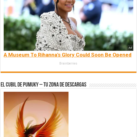
A Museum To Rihanna's Glory Could Soon Be Opened
Brainberries
El Cubil de Pumuky – Tu zona de Descargas