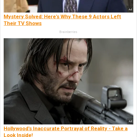
Mystery Solved: Here's Why These 9 Actors Left
Their TV Shows
Brainberries
Hollywood's Inaccurate Portrayal of Reality - Take a
Look Inside!