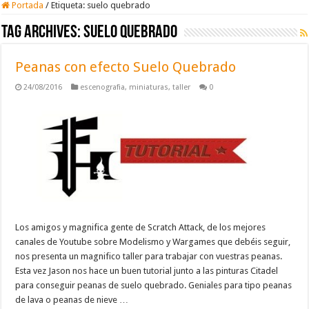
Portada
/
Etiqueta:
suelo quebrado
Tag Archives:
suelo quebrado
Peanas con efecto Suelo Quebrado
24/08/2016
escenografia
,
miniaturas
,
taller
0
Los amigos y magnifica gente de Scratch Attack, de los mejores
canales de Youtube sobre Modelismo y Wargames que debéis seguir,
nos presenta un magnifico taller para trabajar con vuestras peanas.
Esta vez Jason nos hace un buen tutorial junto a las pinturas Citadel
para conseguir peanas de suelo quebrado. Geniales para tipo peanas
de lava o peanas de nieve …