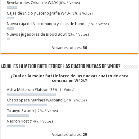
Revelaciones Orkas de W40K
(8%, 5 Votos)
Cajas de Inicio y Escenografia W40k
(5%, 3 Votos)
Nueva caja de Necromunda y cajas de banda
(5%, 3 Votos)
Nuevos jugadores de Blood Bowl
(2%, 1 Votos)
Votantes totales:
56
¿Cual es la mejor Battleforce las cuatro nuevas de W40k?
¿Cual es la mejor Battleforce de las nuevas cuatro de esta
semana en W40k?
Astra Militarum Platoon
(38%, 11 Votos)
Chaos Space Marines WArband
(31%, 9 Votos)
Tiranyd Swarm
(17%, 5 Votos)
Necron Host
(14%, 4 Votos)
Votantes totales:
29