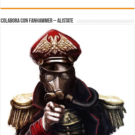
Colabora con FanHammer – Alistate