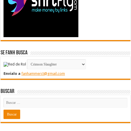
Se FanH Busca
Envíalo a
fanhammerct@gmail.com
Buscar