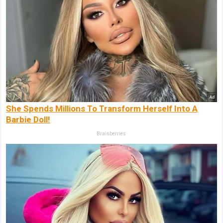
She Spends Millions To Transform Herself Into A
Barbie Doll!
Brainberries