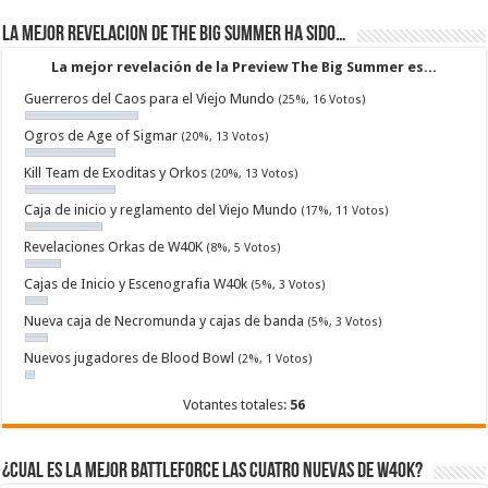
La mejor revelacion de The Big Summer ha sido…
La mejor revelación de la Preview The Big Summer es...
Guerreros del Caos para el Viejo Mundo
(25%, 16 Votos)
Ogros de Age of Sigmar
(20%, 13 Votos)
Kill Team de Exoditas y Orkos
(20%, 13 Votos)
Caja de inicio y reglamento del Viejo Mundo
(17%, 11 Votos)
Revelaciones Orkas de W40K
(8%, 5 Votos)
Cajas de Inicio y Escenografia W40k
(5%, 3 Votos)
Nueva caja de Necromunda y cajas de banda
(5%, 3 Votos)
Nuevos jugadores de Blood Bowl
(2%, 1 Votos)
Votantes totales:
56
¿Cual es la mejor Battleforce las cuatro nuevas de W40k?