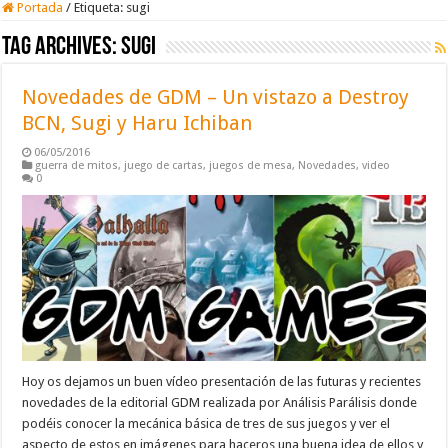
Portada
/
Etiqueta:
sugi
Tag Archives:
sugi
Novedades de GDM – Un vistazo a Destroy
BCN, Sugi y Haru Ichiban
06/05/2016
guerra de mitos
,
juego de cartas
,
juegos de mesa
,
Novedades
,
video
0
Hoy os dejamos un buen vídeo presentación de las futuras y recientes
novedades de la editorial GDM realizada por Análisis Parálisis donde
podéis conocer la mecánica básica de tres de sus juegos y ver el
aspecto de estos en imágenes para haceros una buena idea de ellos y