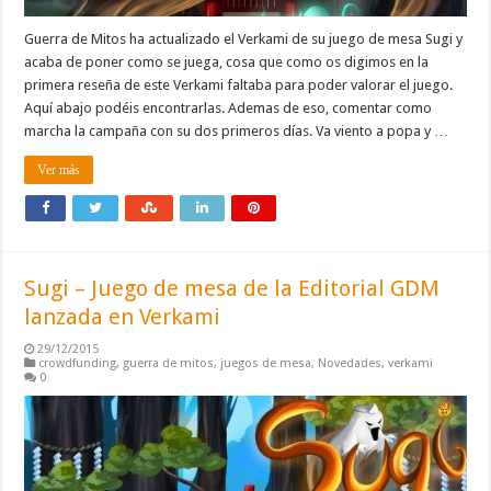
Guerra de Mitos ha actualizado el Verkami de su juego de mesa Sugi y
acaba de poner como se juega, cosa que como os digimos en la
primera reseña de este Verkami faltaba para poder valorar el juego.
Aquí abajo podéis encontrarlas. Ademas de eso, comentar como
marcha la campaña con su dos primeros días. Va viento a popa y …
Ver más
Sugi – Juego de mesa de la Editorial GDM
lanzada en Verkami
29/12/2015
crowdfunding
,
guerra de mitos
,
juegos de mesa
,
Novedades
,
verkami
0