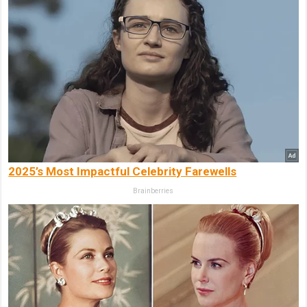
2025’s Most Impactful Celebrity Farewells
Brainberries