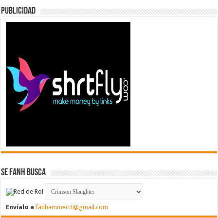
Publicidad
Se FanH Busca
Envíalo a
fanhammerct@gmail.com