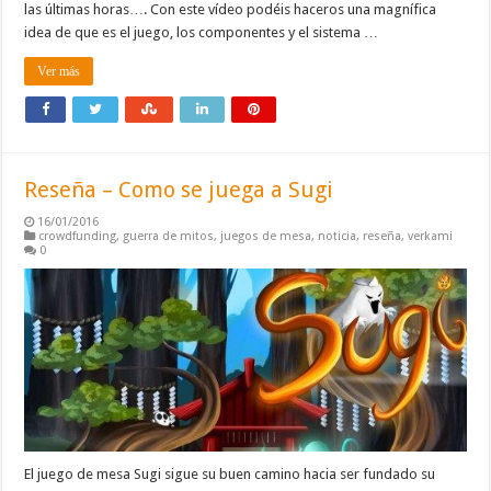
las últimas horas…. Con este vídeo podéis haceros una magnífica
idea de que es el juego, los componentes y el sistema …
Ver más
Reseña – Como se juega a Sugi
16/01/2016
crowdfunding
,
guerra de mitos
,
juegos de mesa
,
noticia
,
reseña
,
verkami
0
El juego de mesa Sugi sigue su buen camino hacia ser fundado su