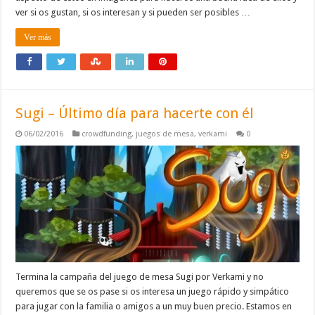
ver si os gustan, si os interesan y si pueden ser posibles …
Ver más
Sugi – Último día para hacerte con él
06/02/2016
crowdfunding
,
juegos de mesa
,
verkami
0
Termina la campaña del juego de mesa Sugi por Verkami y no
queremos que se os pase si os interesa un juego rápido y simpático
para jugar con la familia o amigos a un muy buen precio. Estamos en