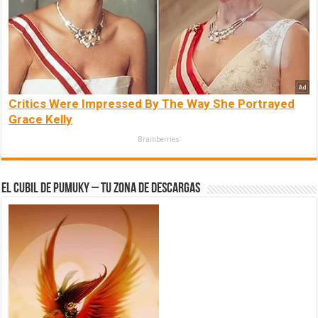
Critics Were Impressed By The Way She Portrayed
Grace Kelly
Brainberries
El Cubil de Pumuky – Tu zona de Descargas