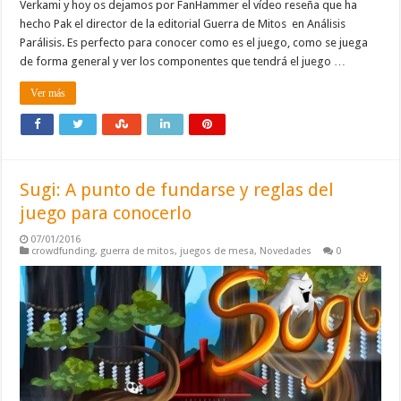
Verkami y hoy os dejamos por FanHammer el vídeo reseña que ha
hecho Pak el director de la editorial Guerra de Mitos en Análisis
Parálisis. Es perfecto para conocer como es el juego, como se juega
de forma general y ver los componentes que tendrá el juego …
Ver más
Sugi: A punto de fundarse y reglas del
juego para conocerlo
07/01/2016
crowdfunding
,
guerra de mitos
,
juegos de mesa
,
Novedades
0