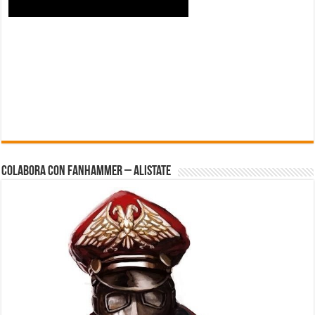
Colabora con FanHammer – Alistate