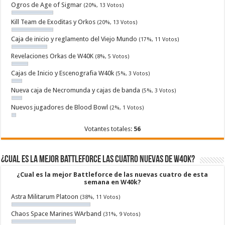
Ogros de Age of Sigmar
(20%, 13 Votos)
Kill Team de Exoditas y Orkos
(20%, 13 Votos)
Caja de inicio y reglamento del Viejo Mundo
(17%, 11 Votos)
Revelaciones Orkas de W40K
(8%, 5 Votos)
Cajas de Inicio y Escenografia W40k
(5%, 3 Votos)
Nueva caja de Necromunda y cajas de banda
(5%, 3 Votos)
Nuevos jugadores de Blood Bowl
(2%, 1 Votos)
Votantes totales:
56
¿Cual es la mejor Battleforce las cuatro nuevas de W40k?
¿Cual es la mejor Battleforce de las nuevas cuatro de esta
semana en W40k?
Astra Militarum Platoon
(38%, 11 Votos)
Chaos Space Marines WArband
(31%, 9 Votos)