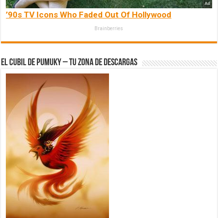
’90s TV Icons Who Faded Out Of Hollywood
Brainberries
El Cubil de Pumuky – Tu zona de Descargas