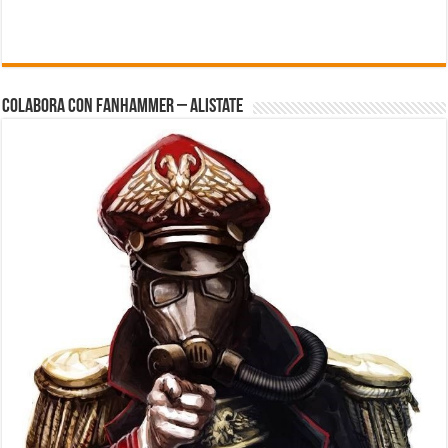
Colabora con FanHammer – Alistate