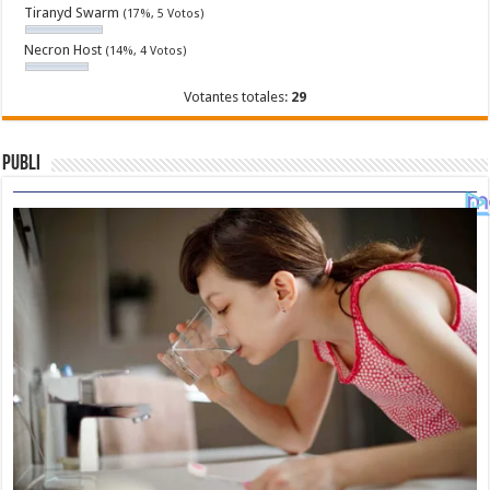
Tiranyd Swarm
(17%, 5 Votos)
Necron Host
(14%, 4 Votos)
Votantes totales:
29
Publi