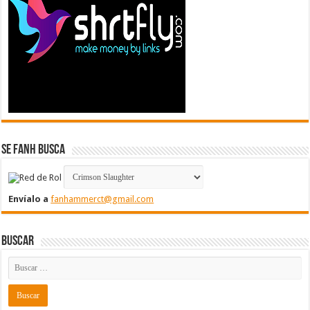
Se FanH Busca
Envíalo a
fanhammerct@gmail.com
Buscar