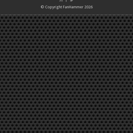
© Copyright FanHammer 2026