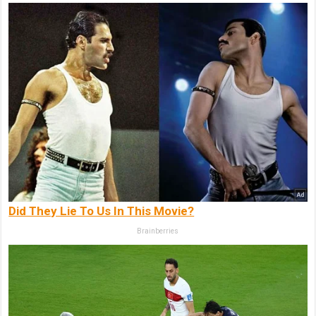
Did They Lie To Us In This Movie?
Brainberries