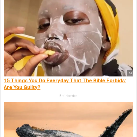
15 Things You Do Everyday That The Bible Forbids:
Are You Guilty?
Brainberries