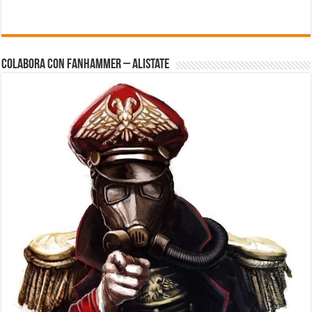
Colabora con FanHammer – Alistate