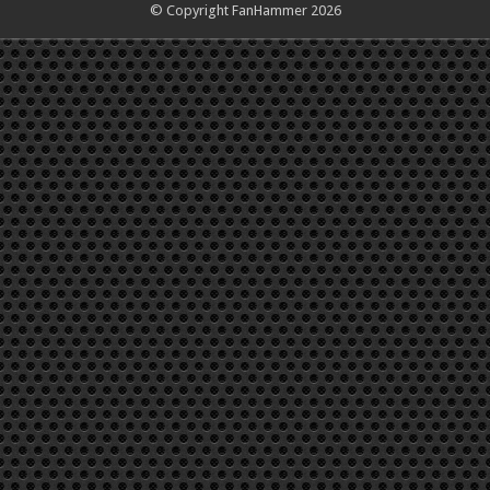
© Copyright FanHammer 2026