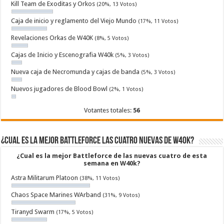
Kill Team de Exoditas y Orkos
(20%, 13 Votos)
Caja de inicio y reglamento del Viejo Mundo
(17%, 11 Votos)
Revelaciones Orkas de W40K
(8%, 5 Votos)
Cajas de Inicio y Escenografia W40k
(5%, 3 Votos)
Nueva caja de Necromunda y cajas de banda
(5%, 3 Votos)
Nuevos jugadores de Blood Bowl
(2%, 1 Votos)
Votantes totales:
56
¿Cual es la mejor Battleforce las cuatro nuevas de W40k?
¿Cual es la mejor Battleforce de las nuevas cuatro de esta
semana en W40k?
Astra Militarum Platoon
(38%, 11 Votos)
Chaos Space Marines WArband
(31%, 9 Votos)
Tiranyd Swarm
(17%, 5 Votos)