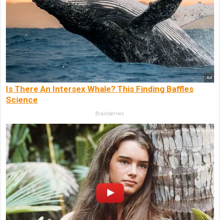
Is There An Intersex Whale? This Finding Baffles
Science
Brainberries