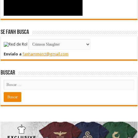
Se FanH Busca
Envíalo a
fanhammerct@gmail.com
Buscar