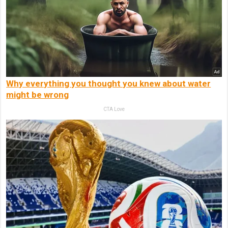
Why everything you thought you knew about water
might be wrong
CTA Love