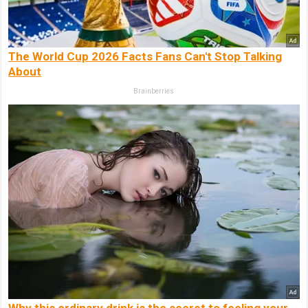
The World Cup 2026 Facts Fans Can't Stop Talking
About
Brainberries
Why this ordinary drink is the secret to feeling your