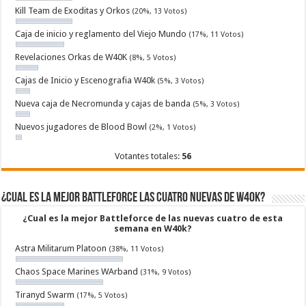
Kill Team de Exoditas y Orkos
(20%, 13 Votos)
Caja de inicio y reglamento del Viejo Mundo
(17%, 11 Votos)
Revelaciones Orkas de W40K
(8%, 5 Votos)
Cajas de Inicio y Escenografia W40k
(5%, 3 Votos)
Nueva caja de Necromunda y cajas de banda
(5%, 3 Votos)
Nuevos jugadores de Blood Bowl
(2%, 1 Votos)
Votantes totales:
56
¿Cual es la mejor Battleforce las cuatro nuevas de W40k?
¿Cual es la mejor Battleforce de las nuevas cuatro de esta
semana en W40k?
Astra Militarum Platoon
(38%, 11 Votos)
Chaos Space Marines WArband
(31%, 9 Votos)
Tiranyd Swarm
(17%, 5 Votos)