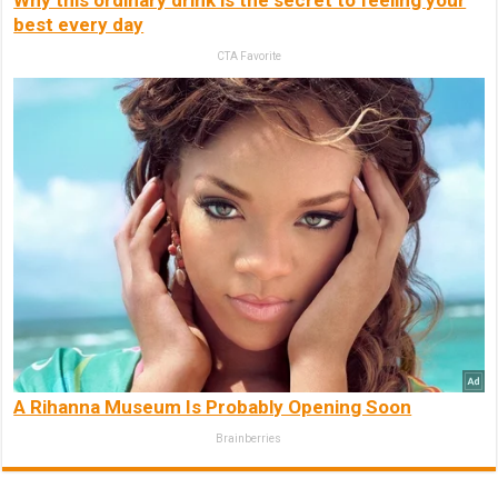
best every day
CTA Favorite
A Rihanna Museum Is Probably Opening Soon
Brainberries