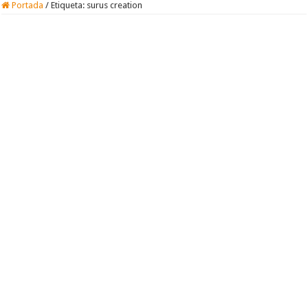
Portada
/
Etiqueta:
surus creation