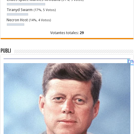
Tiranyd Swarm
(17%, 5 Votos)
Necron Host
(14%, 4 Votos)
Votantes totales:
29
Publi