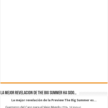
La mejor revelacion de The Big Summer ha sido…
La mejor revelación de la Preview The Big Summer es...
Guerreros del Caos para el Viejo Mundo
(25%, 16 Votos)