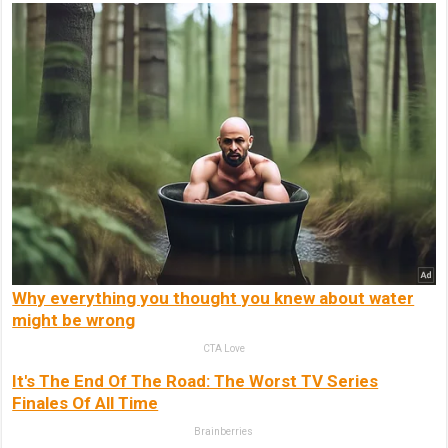
Why everything you thought you knew about water
might be wrong
CTA Love
It's The End Of The Road: The Worst TV Series
Finales Of All Time
Brainberries