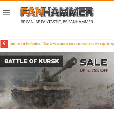
Analizador Profundus – Tras la vacaciones toca analizar la nueva caja de ej