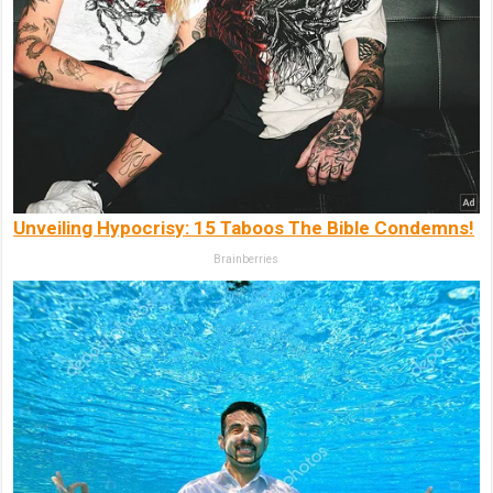
Unveiling Hypocrisy: 15 Taboos The Bible Condemns!
Brainberries