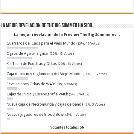
La mejor revelacion de The Big Summer ha sido…
La mejor revelación de la Preview The Big Summer es...
Guerreros del Caos para el Viejo Mundo
(25%, 16 Votos)
Ogros de Age of Sigmar
(20%, 13 Votos)
Kill Team de Exoditas y Orkos
(20%, 13 Votos)
Caja de inicio y reglamento del Viejo Mundo
(17%, 11 Votos)
Revelaciones Orkas de W40K
(8%, 5 Votos)
Cajas de Inicio y Escenografia W40k
(5%, 3 Votos)
Nueva caja de Necromunda y cajas de banda
(5%, 3 Votos)
Nuevos jugadores de Blood Bowl
(2%, 1 Votos)
Votantes totales:
56