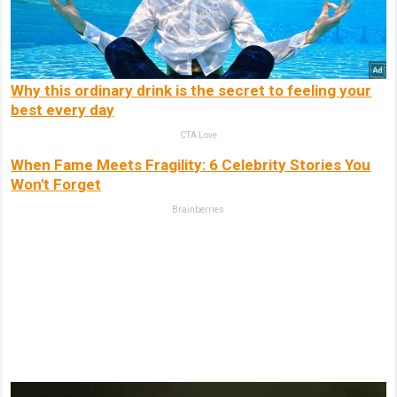
Why this ordinary drink is the secret to feeling your
best every day
CTA Love
When Fame Meets Fragility: 6 Celebrity Stories You
Won't Forget
Brainberries