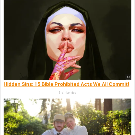
Hidden Sins: 15 Bible Prohibited Acts We All Commit!
Brainberries