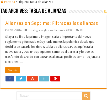
Portada
/
Etiqueta:
tabla de alianzas
Tag Archives:
tabla de alianzas
Alianzas en Septima: Filtradas las alianzas
22/05/2014
estrategia
,
reglas
,
warhammer 40000
10
Si ayer se filtro la primera imagen seria e importante del nuevo
reglamento y fue nada más y nada menos la polemica desde que
decidieron sacarla los de GW tabla de alianzas. Pues aquí esta la
nueva tabla y trae unos pequeños cambios al parecer y lo que es
trasfondo destruido con extrañas alianzas posibles como Tau junto a
Necrones. …
Ver más