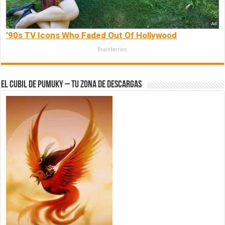
’90s TV Icons Who Faded Out Of Hollywood
Brainberries
El Cubil de Pumuky – Tu zona de Descargas