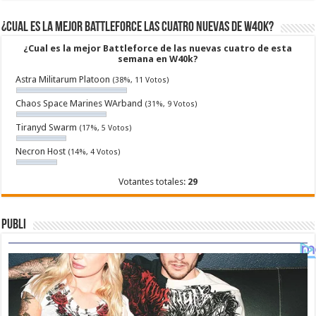
¿Cual es la mejor Battleforce las cuatro nuevas de W40k?
¿Cual es la mejor Battleforce de las nuevas cuatro de esta
semana en W40k?
Astra Militarum Platoon
(38%, 11 Votos)
Chaos Space Marines WArband
(31%, 9 Votos)
Tiranyd Swarm
(17%, 5 Votos)
Necron Host
(14%, 4 Votos)
Votantes totales:
29
Publi