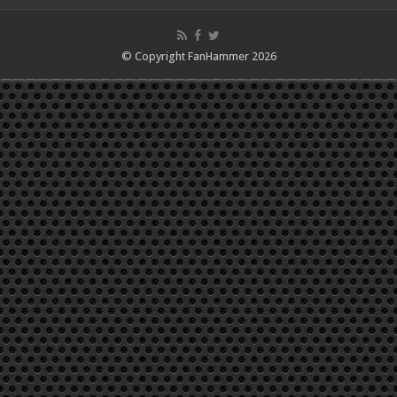
© Copyright FanHammer 2026