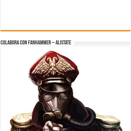
Colabora con FanHammer – Alistate