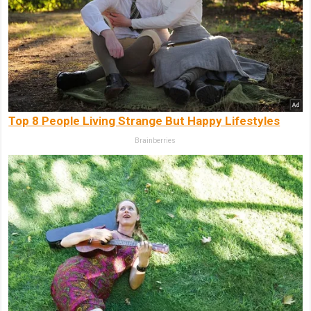
Top 8 People Living Strange But Happy Lifestyles
Brainberries