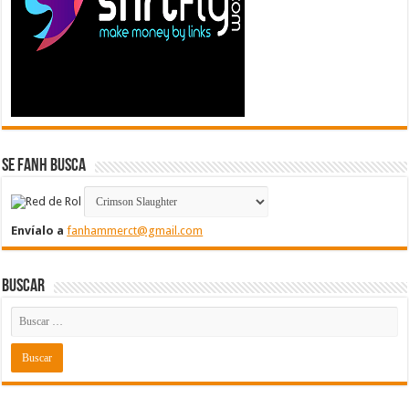
Se FanH Busca
Envíalo a
fanhammerct@gmail.com
Buscar