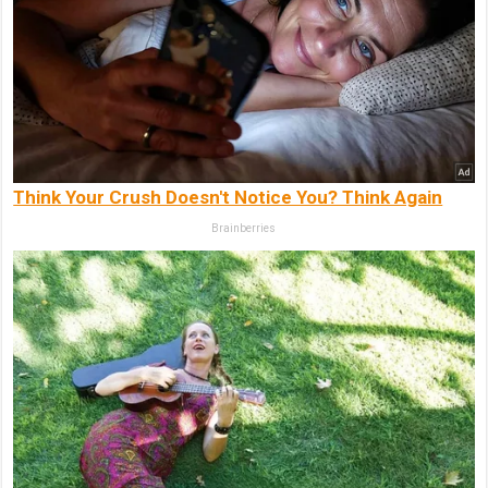
Think Your Crush Doesn't Notice You? Think Again
Brainberries