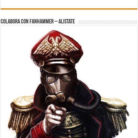
Colabora con FanHammer – Alistate