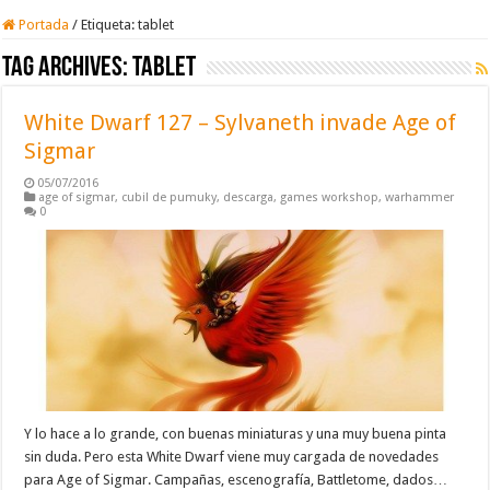
Portada
/
Etiqueta:
tablet
Tag Archives:
tablet
White Dwarf 127 – Sylvaneth invade Age of
Sigmar
05/07/2016
age of sigmar
,
cubil de pumuky
,
descarga
,
games workshop
,
warhammer
0
Y lo hace a lo grande, con buenas miniaturas y una muy buena pinta
sin duda. Pero esta White Dwarf viene muy cargada de novedades
para Age of Sigmar. Campañas, escenografía, Battletome, dados…