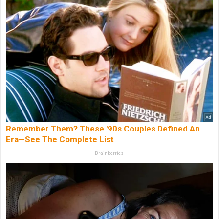
Remember Them? These '90s Couples Defined An
Era—See The Complete List
Brainberries