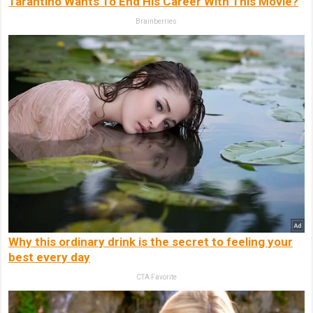
Tarantino Wants To End His Career With This Movie?
Brainberries
Why this ordinary drink is the secret to feeling your
best every day
CTA Favorite