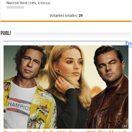
Necron Host
(14%, 4 Votos)
Votantes totales:
29
Publi