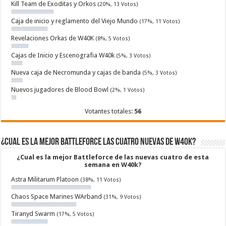
Kill Team de Exoditas y Orkos
(20%, 13 Votos)
Caja de inicio y reglamento del Viejo Mundo
(17%, 11 Votos)
Revelaciones Orkas de W40K
(8%, 5 Votos)
Cajas de Inicio y Escenografia W40k
(5%, 3 Votos)
Nueva caja de Necromunda y cajas de banda
(5%, 3 Votos)
Nuevos jugadores de Blood Bowl
(2%, 1 Votos)
Votantes totales:
56
¿Cual es la mejor Battleforce las cuatro nuevas de W40k?
¿Cual es la mejor Battleforce de las nuevas cuatro de esta
semana en W40k?
Astra Militarum Platoon
(38%, 11 Votos)
Chaos Space Marines WArband
(31%, 9 Votos)
Tiranyd Swarm
(17%, 5 Votos)