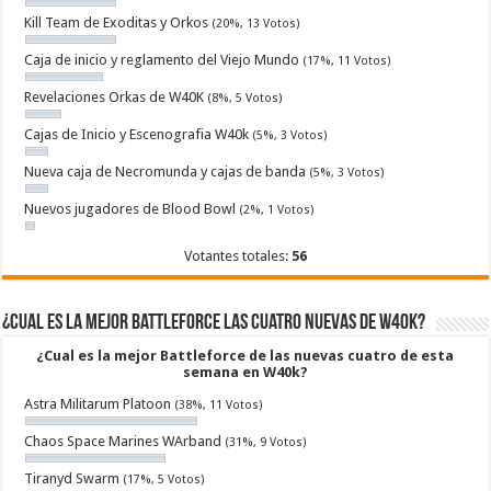
Kill Team de Exoditas y Orkos
(20%, 13 Votos)
Caja de inicio y reglamento del Viejo Mundo
(17%, 11 Votos)
Revelaciones Orkas de W40K
(8%, 5 Votos)
Cajas de Inicio y Escenografia W40k
(5%, 3 Votos)
Nueva caja de Necromunda y cajas de banda
(5%, 3 Votos)
Nuevos jugadores de Blood Bowl
(2%, 1 Votos)
Votantes totales:
56
¿Cual es la mejor Battleforce las cuatro nuevas de W40k?
¿Cual es la mejor Battleforce de las nuevas cuatro de esta
semana en W40k?
Astra Militarum Platoon
(38%, 11 Votos)
Chaos Space Marines WArband
(31%, 9 Votos)
Tiranyd Swarm
(17%, 5 Votos)