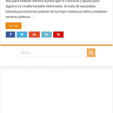
días para finalizar merece la pena que lo conozcáis y quizás para
algunos os resulte bastante interesante. Se trata de una paleta
húmeda para mezclar pinturas de la mejor manera posible y mantener
vuestras pinturas …
Ver más