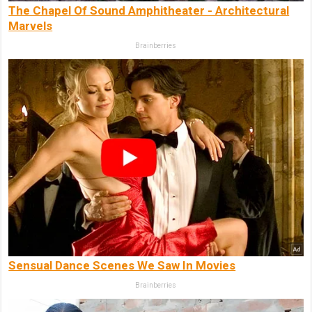
The Chapel Of Sound Amphitheater - Architectural
Marvels
Brainberries
Sensual Dance Scenes We Saw In Movies
Brainberries