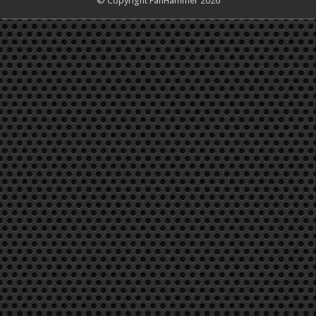
© Copyright FanHammer 2026