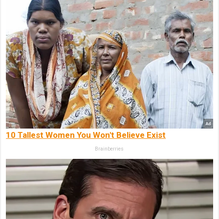
10 Tallest Women You Won't Believe Exist
Brainberries