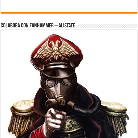
Colabora con FanHammer – Alistate