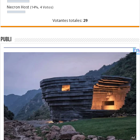
Necron Host
(14%, 4 Votos)
Votantes totales:
29
Publi