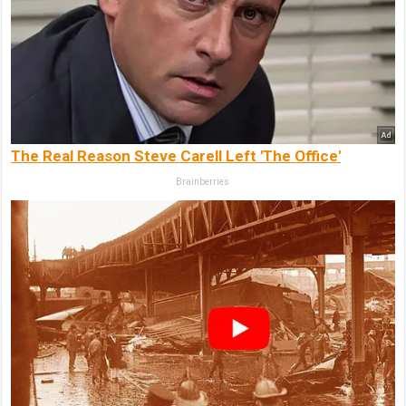
The Real Reason Steve Carell Left 'The Office'
Brainberries